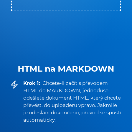
HTML na MARKDOWN
Krok 1:
Chcete-li začít s převodem
HTML do MARKDOWN, jednoduše
odešlete dokument HTML, který chcete
převést, do uploaderu vpravo. Jakmile
je odeslání dokončeno, převod se spustí
automaticky.