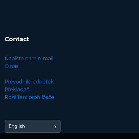
Contact
Napište nám e-mail
O nás
Převodník jednotek
Překladač
Rozšíření prohlížeče
English