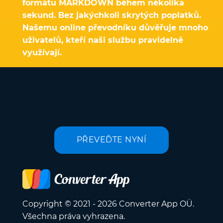
formátu MARKDOWN během několika
sekund. Bez jakýchkoli skrytých poplatků.
Našemu online převodníku důvěřuje mnoho
uživatelů, kteří naši službu pravidelně
využívají.
PŘEVEĎTE NYNÍ
Copyright © 2021 - 2026 Converter App OÜ.
Všechna práva vyhrazena.