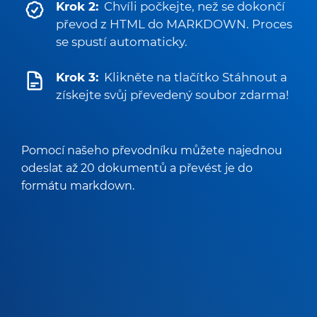
Krok 2:
Chvíli počkejte, než se dokončí
převod z HTML do MARKDOWN. Proces
se spustí automaticky.
Krok 3:
Klikněte na tlačítko Stáhnout a
získejte svůj převedený soubor zdarma!
Pomocí našeho převodníku můžete najednou
odeslat až 20 dokumentů a převést je do
formátu markdown.