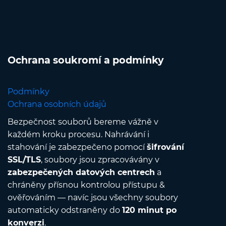
Ochrana soukromí a podmínky
Podmínky
Ochrana osobních údajů
Bezpečnost souborů bereme vážně v
každém kroku procesu. Nahrávání i
stahování je zabezpečeno pomocí
šifrování
SSL/TLS
, soubory jsou zpracovávány v
zabezpečených datových centrech
a
chráněny přísnou kontrolou přístupu &
ověřováním — navíc jsou všechny soubory
automaticky odstraněny do
120 minut po
konverzi
.