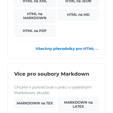
HTML na XML
HTML na JSON
HTML na
HTML na MD
MARKDOWN
HTML na PDF
Všechny převodníky pro HTML →
Více pro soubory Markdown
Chcete-li pokračovat v práci s výsledným
Markdown, zkuste:
MARKDOWN na
MARKDOWN na TEX
LATEX