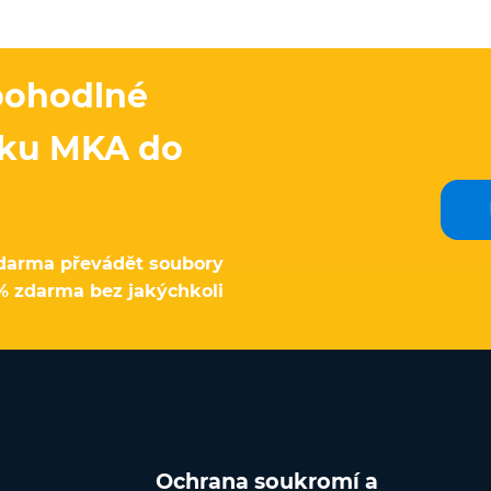
 pohodlné
uku MKA do
darma převádět soubory
% zdarma bez jakýchkoli
Ochrana soukromí a