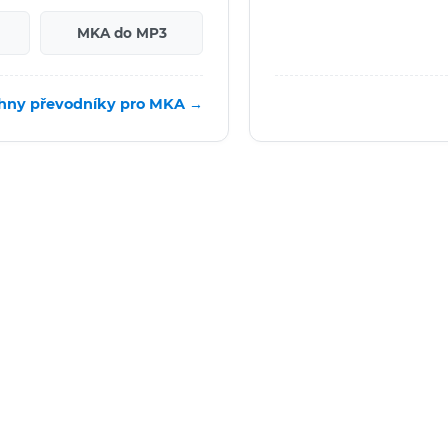
MKA do MP3
hny převodníky pro MKA →