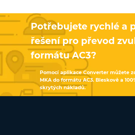
Potřebujete rychlé a
řešení pro převod zv
formátu AC3?
Pomocí aplikace Converter můžete z
MKA do formátu AC3. Bleskově a 100
skrytých nákladů.