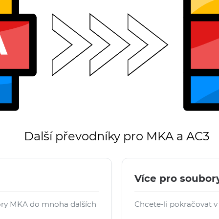
Další převodníky pro MKA a AC3
Více pro soubor
ory MKA do mnoha dalších
Chcete-li pokračovat v