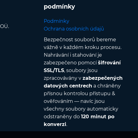
podmínky
Podmínky
 OÜ.
Ochrana osobních údajů
Bezpečnost souborů bereme
vážně v každém kroku procesu.
Nahrávání i stahování je
zabezpečeno pomocí
šifrování
SSL/TLS
, soubory jsou
zpracovávány v
zabezpečených
datových centrech
a chráněny
přísnou kontrolou přístupu &
ověřováním — navíc jsou
všechny soubory automaticky
odstraněny do
120 minut po
konverzi
.