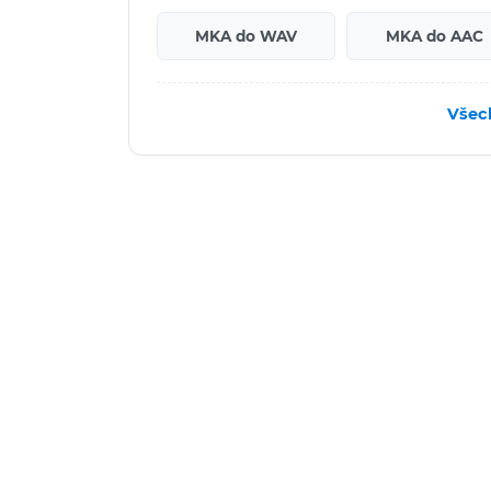
MKA do WAV
MKA do AAC
Všec