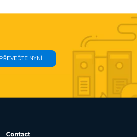
PŘEVEĎTE NYNÍ
Contact