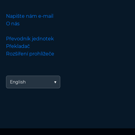
Napište nám e-mail
O nás
Převodník jednotek
Překladač
Rozšíření prohlížeče
English