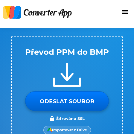
Převod PPM do BMP
ODESLAT SOUBOR
Šifrováno SSL
Importovat z Drive