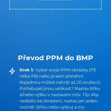
Převod PPM do BMP
Krok 1:
Vyber svoje PPM obrázky (P3
nebo P6) nebo je sem přetáhni.
Najednou můžeš nahrát až 20 souborů.
Potřebuješ jinou velikost? Nastav šířku
a/nebo výšku v nastavení níže. Tip: Aby
nedošlo ke zkreslení, nastav jen jeden
rozměr (šířku nebo výšku) a my