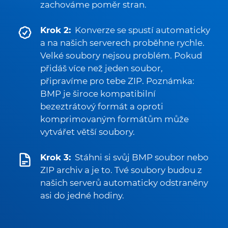
zachováme poměr stran.
Krok 2:
Konverze se spustí automaticky
a na našich serverech proběhne rychle.
Velké soubory nejsou problém. Pokud
přidáš více než jeden soubor,
připravíme pro tebe ZIP. Poznámka:
BMP je široce kompatibilní
bezeztrátový formát a oproti
komprimovaným formátům může
vytvářet větší soubory.
Krok 3:
Stáhni si svůj BMP soubor nebo
ZIP archiv a je to. Tvé soubory budou z
našich serverů automaticky odstraněny
asi do jedné hodiny.