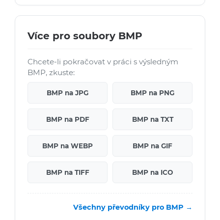
Více pro soubory BMP
Chcete-li pokračovat v práci s výsledným
BMP, zkuste:
BMP na JPG
BMP na PNG
BMP na PDF
BMP na TXT
BMP na WEBP
BMP na GIF
BMP na TIFF
BMP na ICO
Všechny převodníky pro BMP →