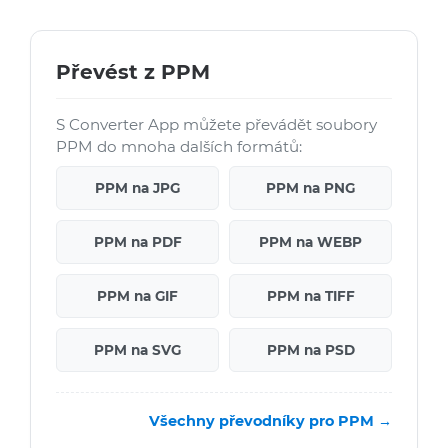
Převést z PPM
S Converter App můžete převádět soubory
PPM do mnoha dalších formátů:
PPM na JPG
PPM na PNG
PPM na PDF
PPM na WEBP
PPM na GIF
PPM na TIFF
PPM na SVG
PPM na PSD
Všechny převodníky pro PPM →