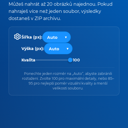
Můžeš nahrát až 20 obrázků najednou. Pokud
nahraješ více než jeden soubor, výsledky
dostaneš v ZIP archivu.
Šířka (px):
Výška (px):
Kvalita
100
Ponechte jeden rozměr na „Auto“, abyste zabránili
roztažení. Zvolte 100 pro maximální detaily, nebo 85–
95 pro nejlepší poměr vizuální kvality a menší
velikosti souboru.