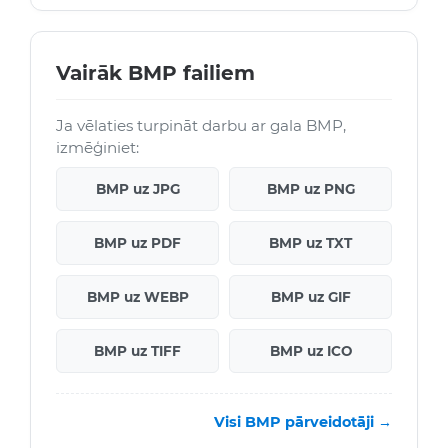
Vairāk BMP failiem
Ja vēlaties turpināt darbu ar gala BMP,
izmēģiniet:
BMP uz JPG
BMP uz PNG
BMP uz PDF
BMP uz TXT
BMP uz WEBP
BMP uz GIF
BMP uz TIFF
BMP uz ICO
Visi BMP pārveidotāji →