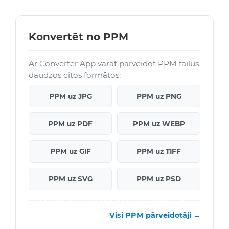
Konvertēt no PPM
Ar Converter App varat pārveidot PPM failus
daudzos citos formātos:
PPM uz JPG
PPM uz PNG
PPM uz PDF
PPM uz WEBP
PPM uz GIF
PPM uz TIFF
PPM uz SVG
PPM uz PSD
Visi PPM pārveidotāji →