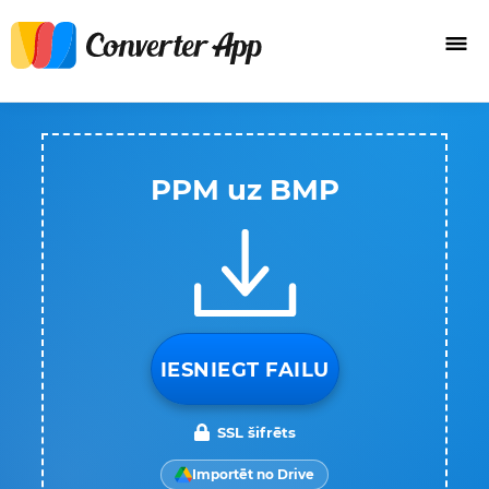
PPM uz BMP
IESNIEGT FAILU
SSL šifrēts
Importēt no Drive