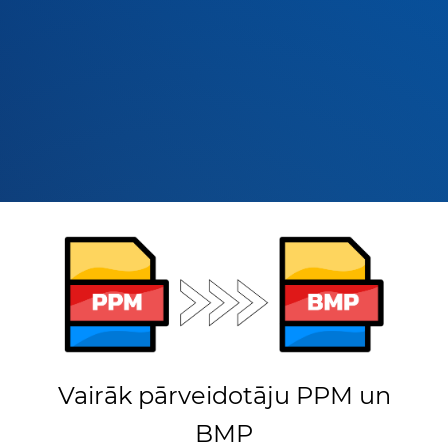
Vairāk pārveidotāju PPM un
BMP