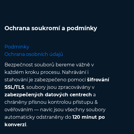
Ochrana soukromí a podmínky
Podmínky
Ochrana osobních údajů
Bezpečnost souborů bereme vážně v
každém kroku procesu. Nahrávání i
stahování je zabezpečeno pomocí
šifrování
SSL/TLS
, soubory jsou zpracovávány v
zabezpečených datových centrech
a
chráněny přísnou kontrolou přístupu &
ověřováním — navíc jsou všechny soubory
automaticky odstraněny do
120 minut po
konverzi
.