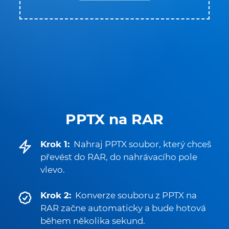
PPTX na RAR
Krok 1:
Nahraj PPTX soubor, který chceš
převést do RAR, do nahrávacího pole
vlevo.
Krok 2:
Konverze souboru z PPTX na
RAR začne automaticky a bude hotová
během několika sekund.