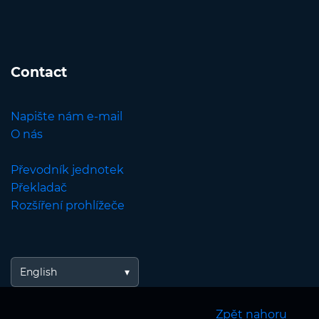
Contact
Napište nám e-mail
O nás
Převodník jednotek
Překladač
Rozšíření prohlížeče
English
Zpět nahoru