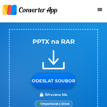
PPTX na RAR
ODESLAT SOUBOR
Šifrováno SSL
Importovat z Drive