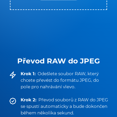
Převod RAW do JPEG
Krok 1:
Odešlete soubor RAW, který
chcete převést do formátu JPEG, do
pole pro nahrávání vlevo.
Krok 2:
Převod souborů z RAW do JPEG
se spustí automaticky a bude dokončen
během několika sekund.