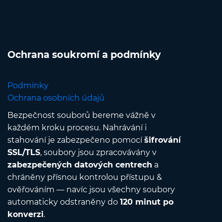
Ochrana soukromí a podmínky
Podmínky
Ochrana osobních údajů
Bezpečnost souborů bereme vážně v
každém kroku procesu. Nahrávání i
stahování je zabezpečeno pomocí
šifrování
SSL/TLS
, soubory jsou zpracovávány v
zabezpečených datových centrech
a
chráněny přísnou kontrolou přístupu &
ověřováním — navíc jsou všechny soubory
automaticky odstraněny do
120 minut po
konverzi
.