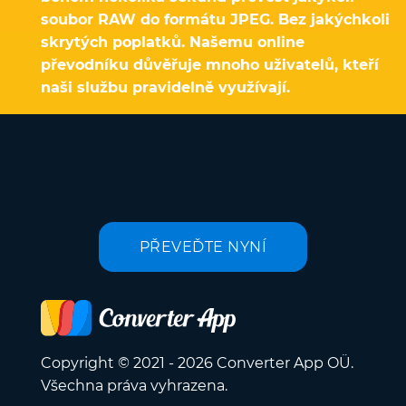
soubor RAW do formátu JPEG. Bez jakýchkoli
skrytých poplatků. Našemu online
převodníku důvěřuje mnoho uživatelů, kteří
naši službu pravidelně využívají.
PŘEVEĎTE NYNÍ
Copyright © 2021 - 2026 Converter App OÜ.
Všechna práva vyhrazena.