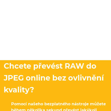
Chcete převést RAW do
JPEG online bez ovlivnění
kvality?
Pomocí našeho bezplatného nástroje můžete
během několika sekund převést jakýkoli