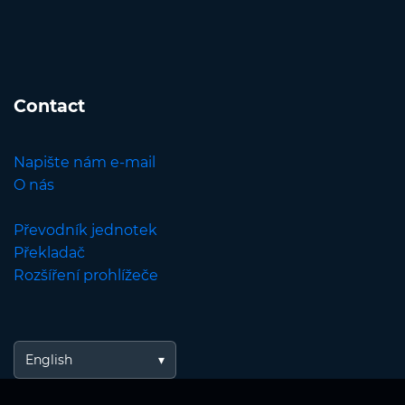
Contact
Napište nám e-mail
O nás
Převodník jednotek
Překladač
Rozšíření prohlížeče
English