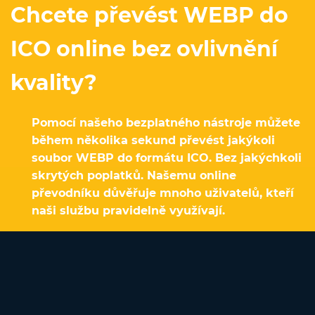
Chcete převést WEBP do
ICO online bez ovlivnění
kvality?
Pomocí našeho bezplatného nástroje můžete
během několika sekund převést jakýkoli
soubor WEBP do formátu ICO. Bez jakýchkoli
skrytých poplatků. Našemu online
převodníku důvěřuje mnoho uživatelů, kteří
naši službu pravidelně využívají.