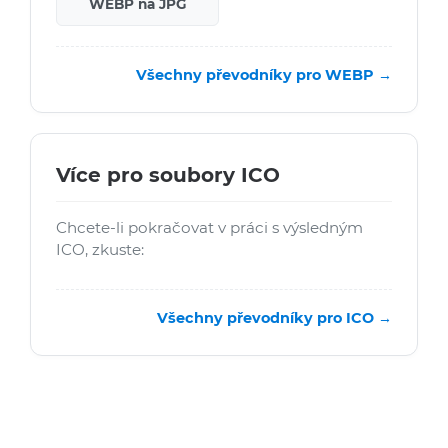
WEBP na JPG
Všechny převodníky pro WEBP →
Více pro soubory ICO
Chcete-li pokračovat v práci s výsledným
ICO, zkuste:
Všechny převodníky pro ICO →