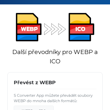
Další převodníky pro WEBP a
ICO
Převést z WEBP
S Converter App můžete převádět soubory
WEBP do mnoha dalších formátů: