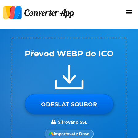
Převod WEBP do ICO
ODESLAT SOUBOR
Šifrováno SSL
Importovat z Drive