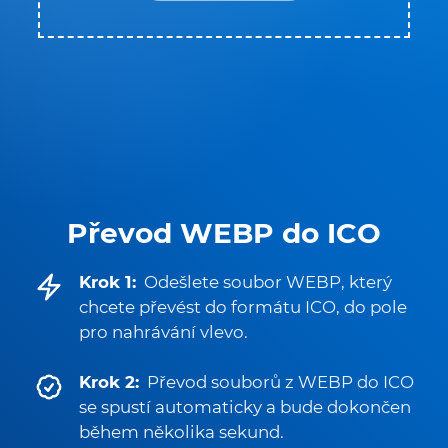
Převod WEBP do ICO
Krok 1:
Odešlete soubor WEBP, který
chcete převést do formátu ICO, do pole
pro nahrávání vlevo.
Krok 2:
Převod souborů z WEBP do ICO
se spustí automaticky a bude dokončen
během několika sekund.