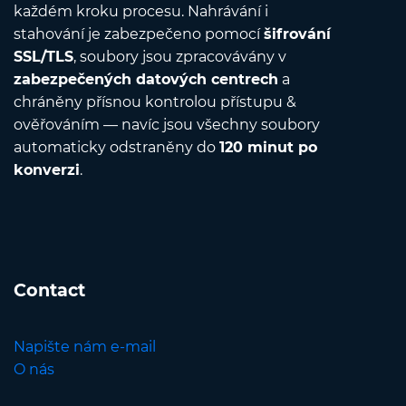
každém kroku procesu. Nahrávání i
stahování je zabezpečeno pomocí
šifrování
SSL/TLS
, soubory jsou zpracovávány v
zabezpečených datových centrech
a
chráněny přísnou kontrolou přístupu &
ověřováním — navíc jsou všechny soubory
automaticky odstraněny do
120 minut po
konverzi
.
Contact
Napište nám e-mail
O nás