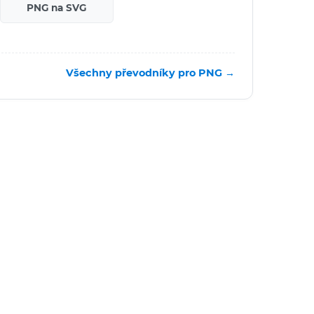
PNG na SVG
Všechny převodníky pro PNG →