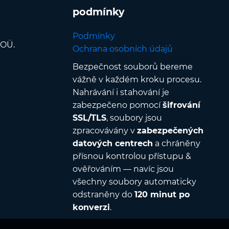
podmínky
Podmínky
 OÜ.
Ochrana osobních údajů
Bezpečnost souborů bereme
vážně v každém kroku procesu.
Nahrávání i stahování je
zabezpečeno pomocí
šifrování
SSL/TLS
, soubory jsou
zpracovávány v
zabezpečených
datových centrech
a chráněny
přísnou kontrolou přístupu &
ověřováním — navíc jsou
všechny soubory automaticky
odstraněny do
120 minut po
konverzi
.