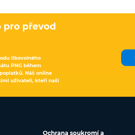
o pro převod
vodu libovolného
mátu PNG během
poplatků. Náš online
i uživateli, kteří naši
Ochrana soukromí a