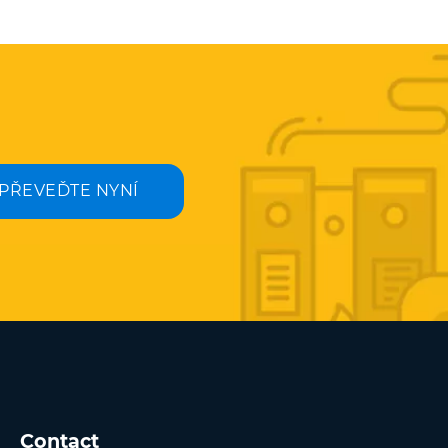
PŘEVEĎTE NYNÍ
Contact