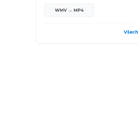
WMV → MP4
Všech