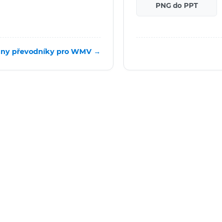
PNG do PPT
ny převodníky pro WMV →