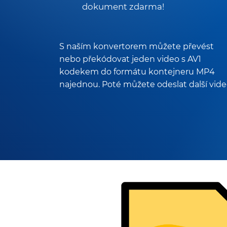
dokument zdarma!
S naším konvertorem můžete převést
nebo překódovat jeden video s AV1
kodekem do formátu kontejneru MP4
najednou. Poté můžete odeslat další vide