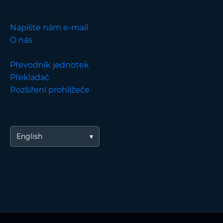
Napište nám e-mail
O nás
Převodník jednotek
Překladač
Rozšíření prohlížeče
English