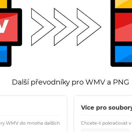
Další převodníky pro WMV a PNG
Více pro soubo
ory WMV do mnoha dalších
Chcete-li pokračovat v