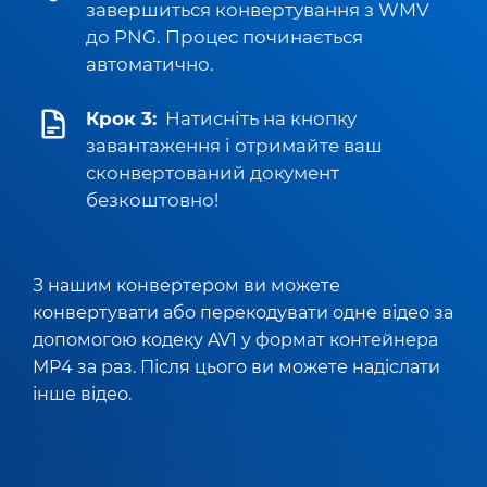
завершиться конвертування з WMV
до PNG. Процес починається
автоматично.
Крок 3:
Натисніть на кнопку
завантаження і отримайте ваш
сконвертований документ
безкоштовно!
З нашим конвертером ви можете
конвертувати або перекодувати одне відео за
допомогою кодеку AV1 у формат контейнера
MP4 за раз. Після цього ви можете надіслати
інше відео.