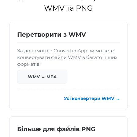
WMV та PNG
Перетворити з WMV
За допомогою Converter App ви можете
конвертувати файли WMV в багато інших
форматів:
WMV → MP4
Усі конвертери WMV →
Більше для файлів PNG