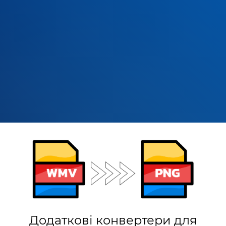
Додаткові конвертери для