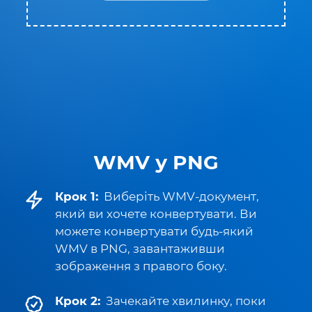
WMV у PNG
Крок 1:
Виберіть WMV-документ,
який ви хочете конвертувати. Ви
можете конвертувати будь-який
WMV в PNG, завантаживши
зображення з правого боку.
Крок 2:
Зачекайте хвилинку, поки