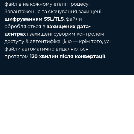
файлів на кожному етапі процесу.
Завантаження та скачування захищені
шифруванням SSL/TLS
, файли
обробляються в
захищених дата-
центрах
і захищені суворим контролем
доступу & автентифікацією — крім того, усі
файли автоматично видаляються
протягом
120 хвилин після конвертації
.
Contact
Напишіть нам електронною поштою
Про нас