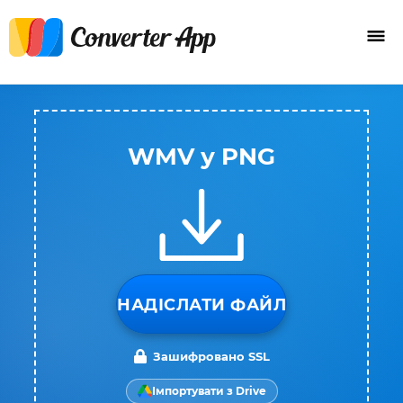
WMV у PNG
НАДІСЛАТИ ФАЙЛ
Зашифровано SSL
Імпортувати з Drive