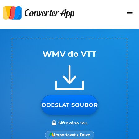
WMV do VTT
ODESLAT SOUBOR
Šifrováno SSL
Importovat z Drive