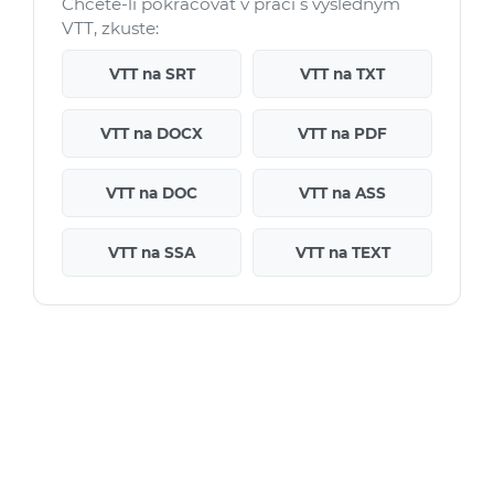
Chcete-li pokračovat v práci s výsledným
VTT, zkuste:
VTT na SRT
VTT na TXT
VTT na DOCX
VTT na PDF
VTT na DOC
VTT na ASS
VTT na SSA
VTT na TEXT