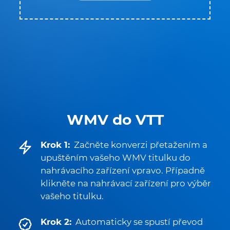
WMV do VTT
Krok 1:
Začněte konverzi přetažením a
upuštěním vašeho WMV titulku do
nahrávacího zařízení vpravo. Případně
klikněte na nahrávací zařízení pro výběr
vašeho titulku.
Krok 2:
Automaticky se spustí převod