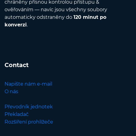
chráněny přísnou kontrolou přístupu &
ověřováním — navíc jsou všechny soubory
automaticky odstraněny do
120 minut po
konverzi
.
Contact
Napište nám e-mail
O nás
Převodník jednotek
Překladač
Rozšíření prohlížeče