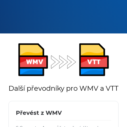
Další převodníky pro WMV a VTT
Převést z WMV