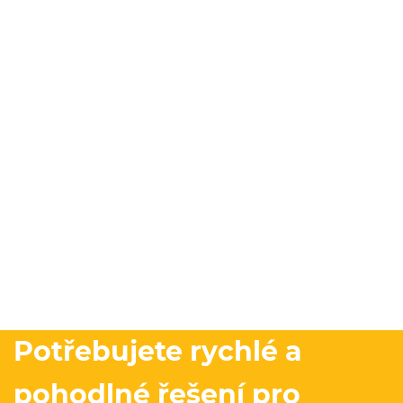
Potřebujete rychlé a
pohodlné řešení pro