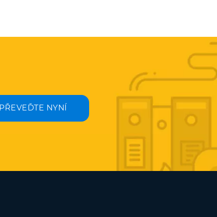
PŘEVEĎTE NYNÍ