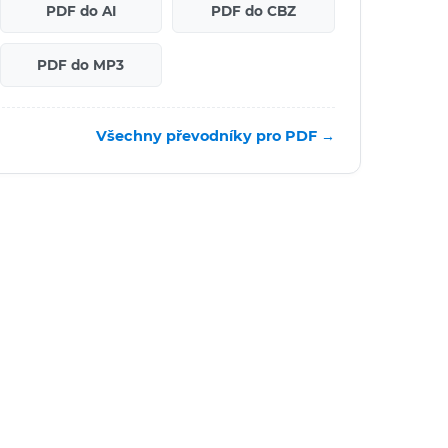
PDF do AI
PDF do CBZ
PDF do MP3
Všechny převodníky pro PDF →