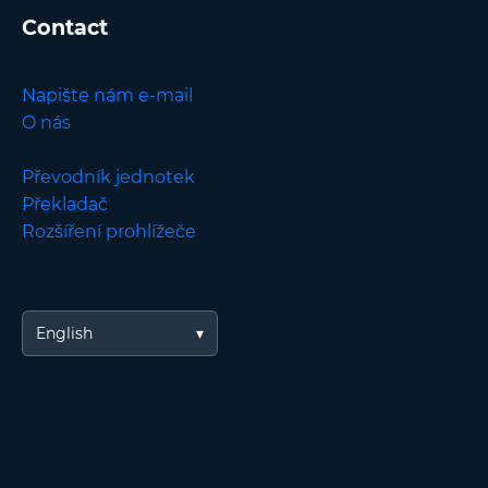
Contact
Napište nám e-mail
O nás
Převodník jednotek
Překladač
Rozšíření prohlížeče
English