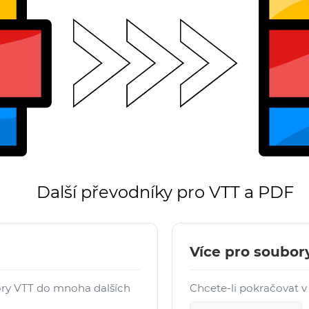
Další převodníky pro VTT a PDF
Více pro soubor
ry VTT do mnoha dalších
Chcete-li pokračovat v