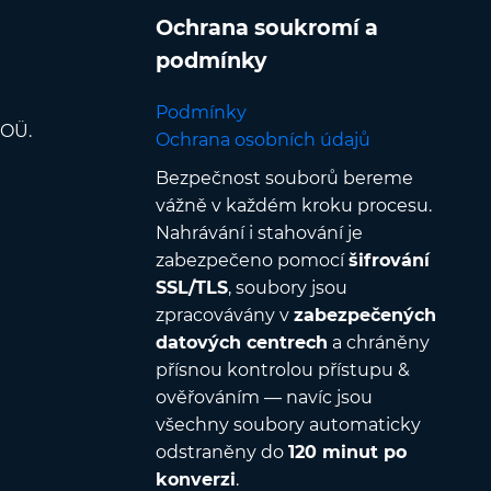
Ochrana soukromí a
podmínky
Podmínky
 OÜ.
Ochrana osobních údajů
Bezpečnost souborů bereme
vážně v každém kroku procesu.
Nahrávání i stahování je
zabezpečeno pomocí
šifrování
SSL/TLS
, soubory jsou
zpracovávány v
zabezpečených
datových centrech
a chráněny
přísnou kontrolou přístupu &
ověřováním — navíc jsou
všechny soubory automaticky
odstraněny do
120 minut po
konverzi
.