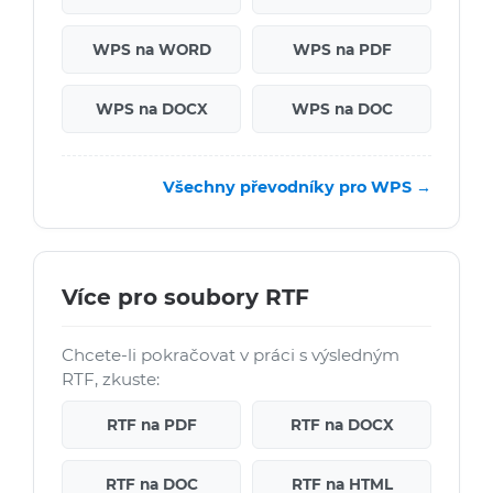
WPS na WORD
WPS na PDF
WPS na DOCX
WPS na DOC
Všechny převodníky pro WPS →
Více pro soubory RTF
Chcete-li pokračovat v práci s výsledným
RTF, zkuste:
RTF na PDF
RTF na DOCX
RTF na DOC
RTF na HTML