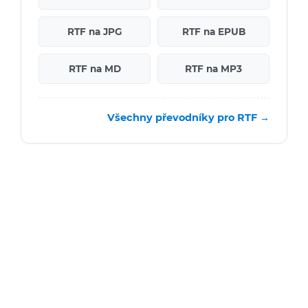
RTF na JPG
RTF na EPUB
RTF na MD
RTF na MP3
Všechny převodníky pro RTF →