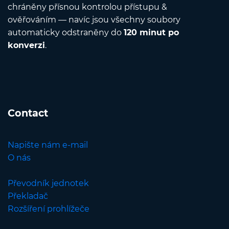
chráněny přísnou kontrolou přístupu &
ověřováním — navíc jsou všechny soubory
automaticky odstraněny do
120 minut po
konverzi
.
Contact
Napište nám e-mail
O nás
Převodník jednotek
Překladač
Rozšíření prohlížeče