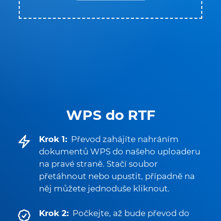
WPS do RTF
Krok 1:
Převod zahájíte nahráním
dokumentů WPS do našeho uploaderu
na pravé straně. Stačí soubor
přetáhnout nebo upustit, případně na
něj můžete jednoduše kliknout.
Krok 2:
Počkejte, až bude převod do