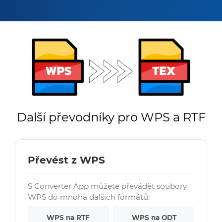
Další převodníky pro WPS a RTF
Převést z WPS
S Converter App můžete převádět soubory
WPS do mnoha dalších formátů:
WPS na RTF
WPS na ODT