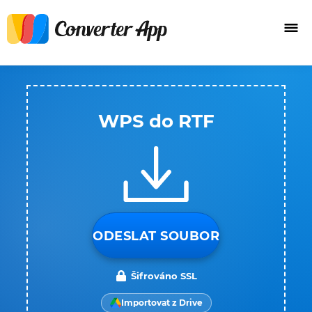
WPS do RTF
ODESLAT SOUBOR
Šifrováno SSL
Importovat z Drive