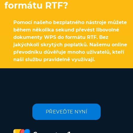
formátu RTF?
Pomocí našeho bezplatného nástroje můžete
během několika sekund převést libovolné
dokumenty WPS do formátu RTF. Bez
jakýchkoli skrytých poplatků. Našemu online
převodníku důvěřuje mnoho uživatelů, kteří
naši službu pravidelně využívají.
PŘEVEĎTE NYNÍ