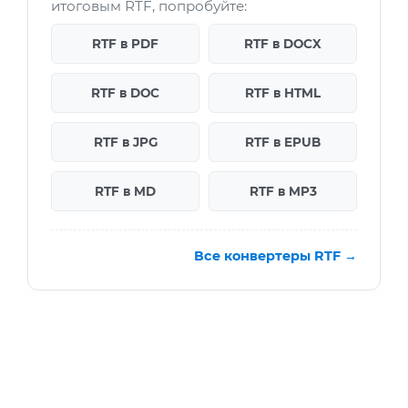
итоговым RTF, попробуйте:
RTF в PDF
RTF в DOCX
RTF в DOC
RTF в HTML
RTF в JPG
RTF в EPUB
RTF в MD
RTF в MP3
Все конвертеры RTF →