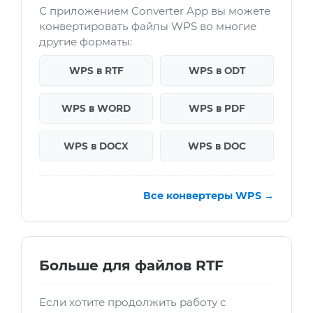
С приложением Converter App вы можете
конвертировать файлы WPS во многие
другие форматы:
WPS в RTF
WPS в ODT
WPS в WORD
WPS в PDF
WPS в DOCX
WPS в DOC
Все конвертеры WPS →
Больше для файлов RTF
Если хотите продолжить работу с