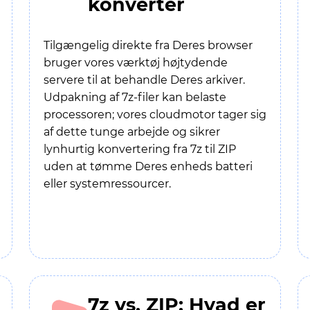
konverter
Tilgængelig direkte fra Deres browser
bruger vores værktøj højtydende
servere til at behandle Deres arkiver.
Udpakning af 7z-filer kan belaste
processoren; vores cloudmotor tager sig
af dette tunge arbejde og sikrer
lynhurtig konvertering fra 7z til ZIP
uden at tømme Deres enheds batteri
eller systemressourcer.
7z vs. ZIP: Hvad er