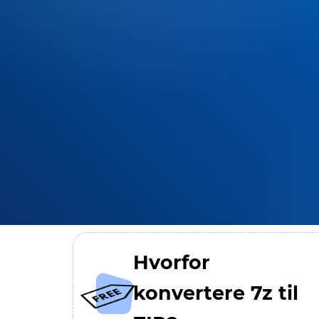
Hvorfor
konvertere 7z til