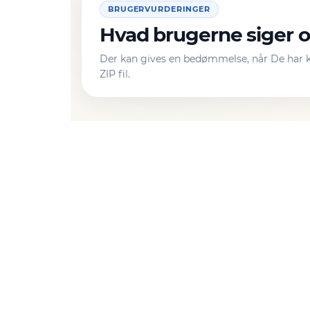
BRUGERVURDERINGER
Hvad brugerne siger om
Der kan gives en bedømmelse, når De har ko
ZIP fil.