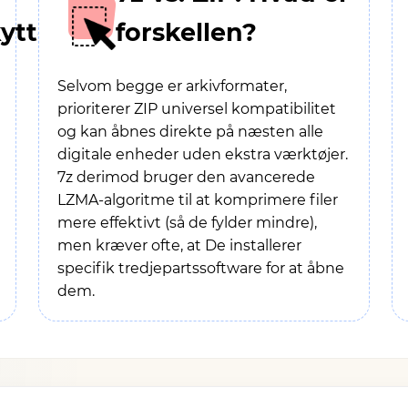
yttede
forskellen?
Selvom begge er arkivformater,
prioriterer ZIP universel kompatibilitet
og kan åbnes direkte på næsten alle
digitale enheder uden ekstra værktøjer.
7z derimod bruger den avancerede
LZMA-algoritme til at komprimere filer
mere effektivt (så de fylder mindre),
men kræver ofte, at De installerer
specifik tredjepartssoftware for at åbne
dem.