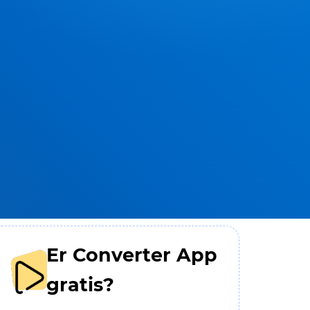
Er Converter App
gratis?