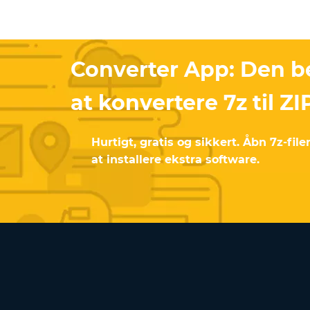
Converter App: Den 
at konvertere 7z til ZI
Hurtigt, gratis og sikkert. Åbn 7z-fi
at installere ekstra software.