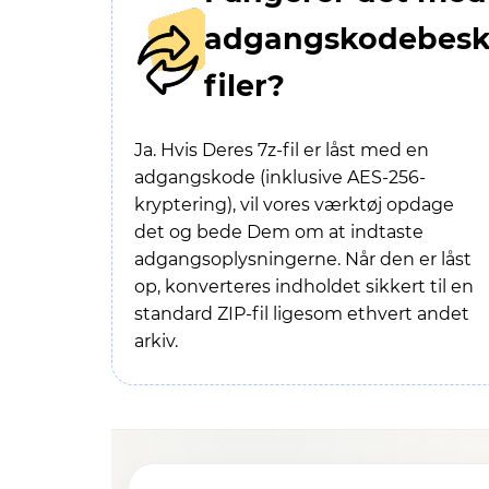
adgangskodebesk
filer?
Ja. Hvis Deres 7z-fil er låst med en
adgangskode (inklusive AES-256-
kryptering), vil vores værktøj opdage
det og bede Dem om at indtaste
adgangsoplysningerne. Når den er låst
op, konverteres indholdet sikkert til en
standard ZIP-fil ligesom ethvert andet
arkiv.