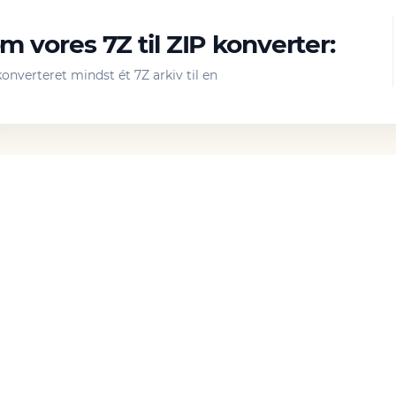
 vores 7Z til ZIP konverter:
nverteret mindst ét 7Z arkiv til en