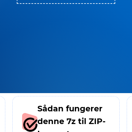
Sådan fungerer
denne 7z til ZIP-