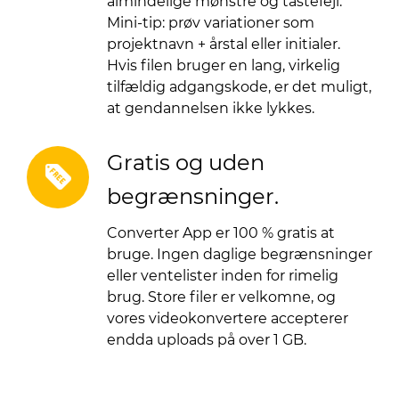
almindelige mønstre og tastefejl.
Mini-tip: prøv variationer som
projektnavn + årstal eller initialer.
Hvis filen bruger en lang, virkelig
tilfældig adgangskode, er det muligt,
at gendannelsen ikke lykkes.
Gratis og uden
begrænsninger.
Converter App er 100 % gratis at
bruge. Ingen daglige begrænsninger
eller ventelister inden for rimelig
brug. Store filer er velkomne, og
vores videokonvertere accepterer
endda uploads på over 1 GB.