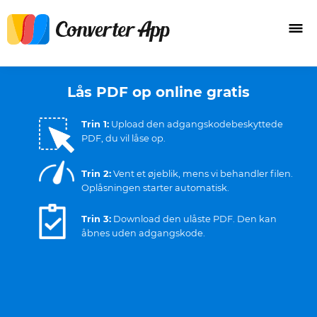
Lås PDF op online gratis
Trin 1:
Upload den adgangskodebeskyttede
PDF, du vil låse op.
Trin 2:
Vent et øjeblik, mens vi behandler filen.
Oplåsningen starter automatisk.
Trin 3:
Download den ulåste PDF. Den kan
åbnes uden adgangskode.