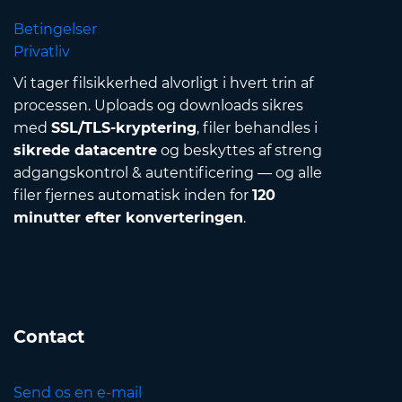
Betingelser
Privatliv
Vi tager filsikkerhed alvorligt i hvert trin af
processen. Uploads og downloads sikres
med
SSL/TLS-kryptering
, filer behandles i
sikrede datacentre
og beskyttes af streng
adgangskontrol & autentificering — og alle
filer fjernes automatisk inden for
120
minutter efter konverteringen
.
Contact
Send os en e-mail