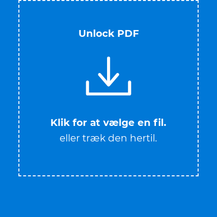
Unlock PDF
Klik for at vælge en fil.
eller træk den hertil.