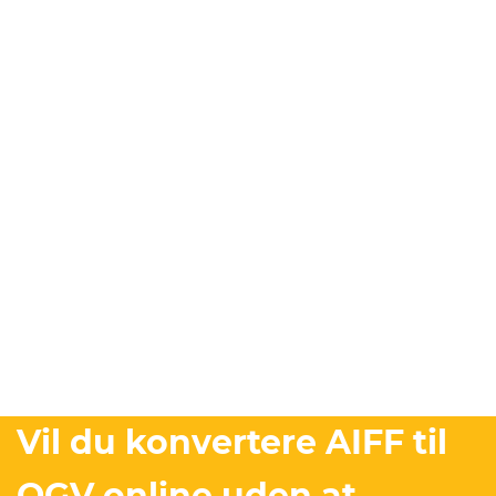
Vil du konvertere AIFF til
OGV online uden at