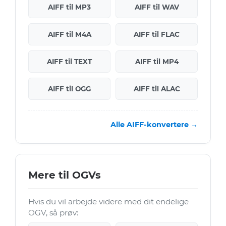
AIFF til MP3
AIFF til WAV
AIFF til M4A
AIFF til FLAC
AIFF til TEXT
AIFF til MP4
AIFF til OGG
AIFF til ALAC
Alle AIFF-konvertere →
Mere til OGVs
Hvis du vil arbejde videre med dit endelige
OGV, så prøv: