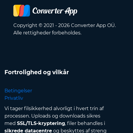
Copyright © 2021 - 2026 Converter App OÜ.
Alle rettigheder forbeholdes.
Fortrolighed og vilkår
Betingelser
Privatliv
Vi tager filsikkerhed alvorligt i hvert trin af
processen. Uploads og downloads sikres
med
SSL/TLS-kryptering
, filer behandles i
sikrede datacentre
og beskyttes af streng