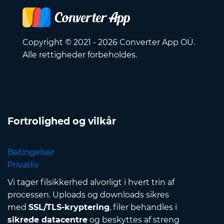
Copyright © 2021 - 2026 Converter App OÜ.
Alle rettigheder forbeholdes.
Fortrolighed og vilkår
Betingelser
Privatliv
Vi tager filsikkerhed alvorligt i hvert trin af
processen. Uploads og downloads sikres
med
SSL/TLS-kryptering
, filer behandles i
sikrede datacentre
og beskyttes af streng