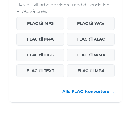
Hvis du vil arbejde videre med dit endelige
FLAC, så prøv:
FLAC til MP3
FLAC til WAV
FLAC til M4A
FLAC til ALAC
FLAC til OGG
FLAC til WMA
FLAC til TEXT
FLAC til MP4
Alle FLAC-konvertere →