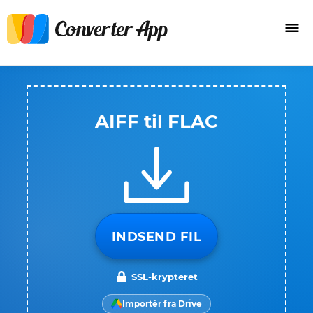
AIFF til FLAC
INDSEND FIL
SSL-krypteret
Importér fra Drive