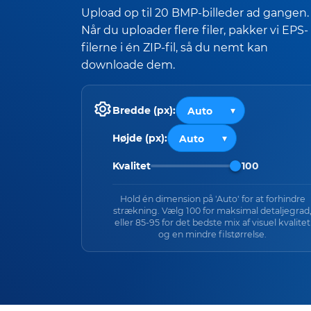
Upload op til 20 BMP-billeder ad gangen.
Når du uploader flere filer, pakker vi EPS-
filerne i én ZIP-fil, så du nemt kan
downloade dem.
Bredde (px):
Højde (px):
Kvalitet
100
Hold én dimension på 'Auto' for at forhindre
strækning. Vælg 100 for maksimal detaljegrad
eller 85-95 for det bedste mix af visuel kvalitet
og en mindre filstørrelse.