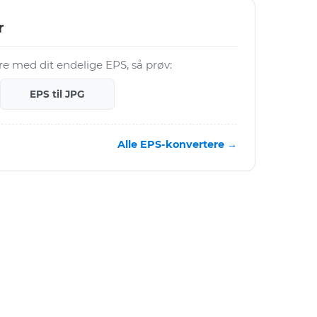
r
ere med dit endelige EPS, så prøv:
EPS til JPG
Alle EPS-konvertere →