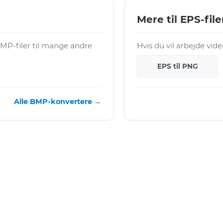
Mere til EPS-file
MP-filer til mange andre
Hvis du vil arbejde vid
EPS til PNG
Alle BMP-konvertere →