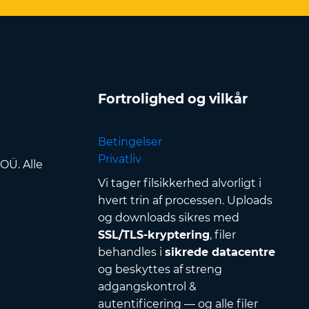
Fortrolighed og vilkår
Betingelser
Privatliv
OÜ. Alle
Vi tager filsikkerhed alvorligt i
hvert trin af processen. Uploads
og downloads sikres med
SSL/TLS-kryptering
, filer
behandles i
sikrede datacentre
og beskyttes af streng
adgangskontrol &
autentificering — og alle filer