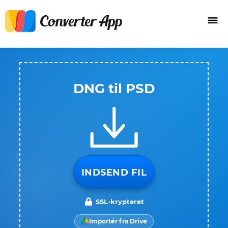
DNG til PSD
INDSEND FIL
SSL-krypteret
Importér fra Drive