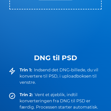
DNG til PSD
Trin 1:
Indsend det DNG-billede, du vil
konvertere til PSD, i uploadboksen til
venstre.
Trin 2:
Vent et øjeblik, indtil
konverteringen fra DNG til PSD er
færdig. Processen starter automatisk.