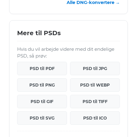
Alle DNG-konvertere →
Mere til PSDs
Hvis du vil arbejde videre med dit endelige
PSD, så prøv:
PSD til PDF
PSD til JPG
PSD til PNG
PSD til WEBP
PSD til GIF
PSD til TIFF
PSD til SVG
PSD til ICO