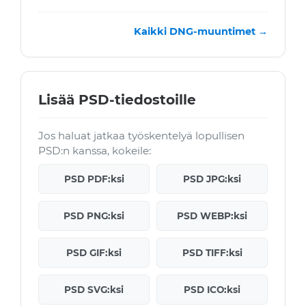
Kaikki DNG-muuntimet →
Lisää PSD-tiedostoille
Jos haluat jatkaa työskentelyä lopullisen
PSD:n kanssa, kokeile:
PSD PDF:ksi
PSD JPG:ksi
PSD PNG:ksi
PSD WEBP:ksi
PSD GIF:ksi
PSD TIFF:ksi
PSD SVG:ksi
PSD ICO:ksi