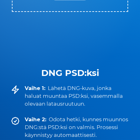
DNG PSD:ksi
Vaihe 1:
Lähetä DNG-kuva, jonka
haluat muuntaa PSD:ksi, vasemmalla
olevaan latausruutuun.
Vaihe 2:
Odota hetki, kunnes muunnos
DNG:stä PSD:ksi on valmis. Prosessi
käynnistyy automaattisesti.