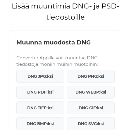
Lisää muuntimia DNG- ja PSD-
tiedostoille
Muunna muodosta DNG
Converter Appilla voit muuntaa DNG-
tiedostoja moniin muihin muotoihin:
DNG JPG:ksi
DNG PNG:ksi
DNG PDF:ksi
DNG WEBP:ksi
DNG TIFF:ksi
DNG GIF:ksi
DNG BMP:ksi
DNG SVG:ksi