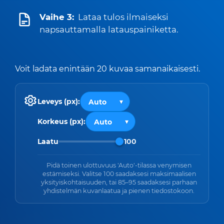
Vaihe 3:
Lataa tulos ilmaiseksi
napsauttamalla latauspainiketta.
Voit ladata enintään 20 kuvaa samanaikaisesti.
Leveys (px):
Korkeus (px):
Laatu
100
Pidä toinen ulottuvuus 'Auto'-tilassa venymisen
estämiseksi. Valitse 100 saadaksesi maksimaalisen
yksityiskohtaisuuden, tai 85–95 saadaksesi parhaan
yhdistelmän kuvanlaatua ja pienen tiedostokoon.