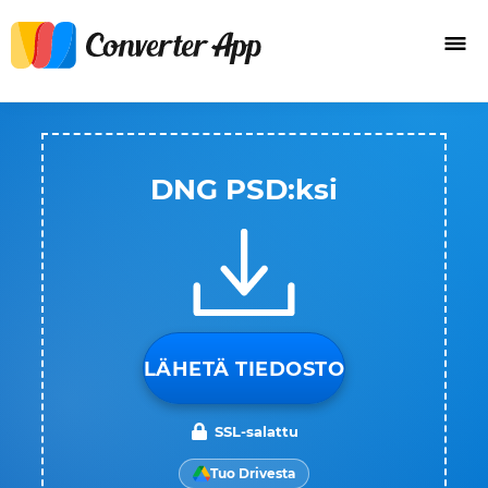
DNG PSD:ksi
LÄHETÄ TIEDOSTO
SSL-salattu
Tuo Drivesta