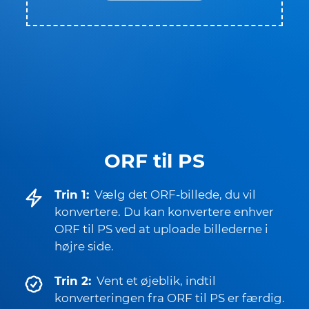
ORF til PS
Trin 1:
Vælg det ORF-billede, du vil
konvertere. Du kan konvertere enhver
ORF til PS ved at uploade billederne i
højre side.
Trin 2:
Vent et øjeblik, indtil
konverteringen fra ORF til PS er færdig.