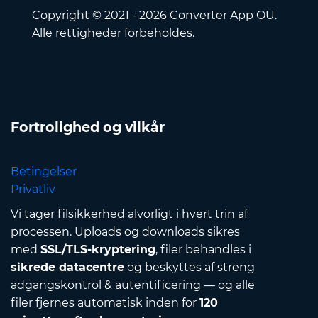
Copyright © 2021 - 2026 Converter App OÜ.
Alle rettigheder forbeholdes.
Fortrolighed og vilkår
Betingelser
Privatliv
Vi tager filsikkerhed alvorligt i hvert trin af
processen. Uploads og downloads sikres
med
SSL/TLS-kryptering
, filer behandles i
sikrede datacentre
og beskyttes af streng
adgangskontrol & autentificering — og alle
filer fjernes automatisk inden for
120