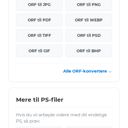
ORF til JPG
ORF til PNG
ORF til PDF
ORF til WEBP
ORF til TIFF
ORF til PSD
ORF til GIF
ORF til BMP
Alle ORF-konvertere →
Mere til PS-filer
Hvis du vil arbejde videre med dit endelige
PS, så prøv: