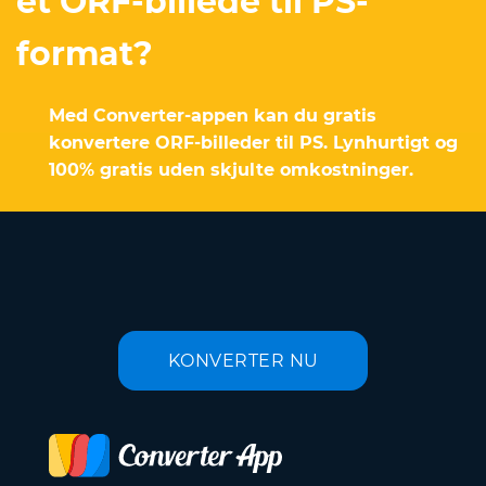
et ORF-billede til PS-
format?
Med Converter-appen kan du gratis
konvertere ORF-billeder til PS. Lynhurtigt og
100% gratis uden skjulte omkostninger.
KONVERTER NU