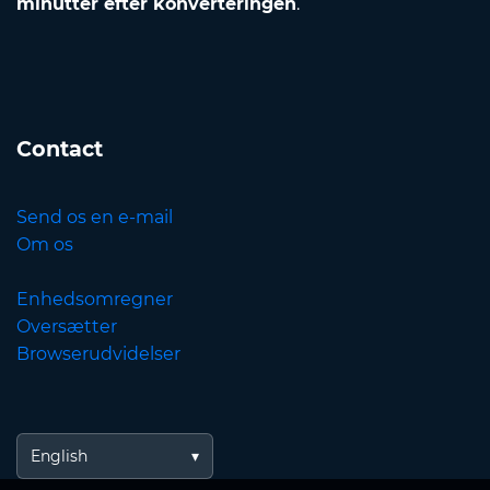
minutter efter konverteringen
.
Contact
Send os en e-mail
Om os
Enhedsomregner
Oversætter
Browserudvidelser
English