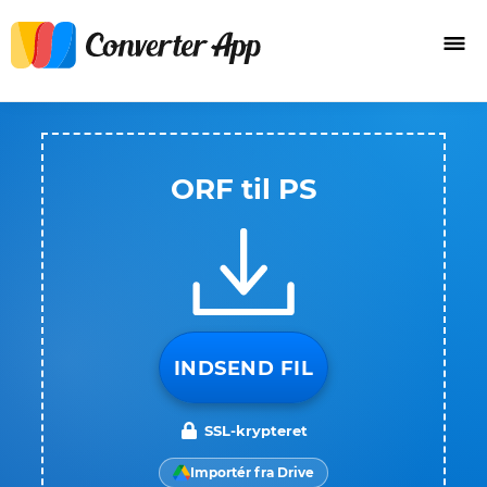
ORF til PS
INDSEND FIL
SSL-krypteret
Importér fra Drive