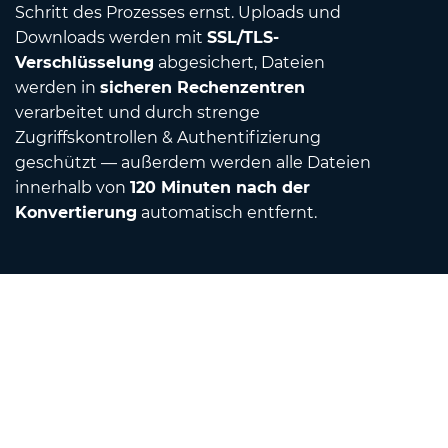
Schritt des Prozesses ernst. Uploads und
Downloads werden mit
SSL/TLS-
Verschlüsselung
abgesichert, Dateien
werden in
sicheren Rechenzentren
verarbeitet und durch strenge
Zugriffskontrollen & Authentifizierung
geschützt — außerdem werden alle Dateien
innerhalb von
120 Minuten nach der
Konvertierung
automatisch entfernt.
Contact
Schreiben Sie uns eine E-Mail
Über uns