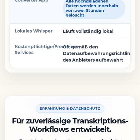
Alle hochgeladenen
Daten werden innerhalb
von zwei Stunden
gelöscht
Läuft vollständig lokal
Oft gemäß den
Datenaufbewahrungsrichtlinien
des Anbieters aufbewahrt
ERFAHRUNG & DATENSCHUTZ
Für zuverlässige Transkriptions-
Workflows entwickelt.