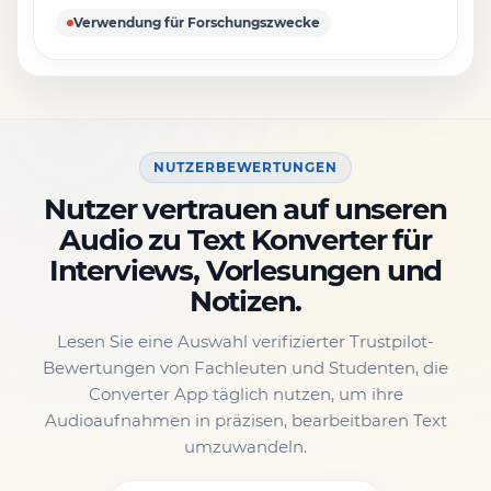
Verwendung für Forschungszwecke
NUTZERBEWERTUNGEN
Nutzer vertrauen auf unseren
Audio zu Text Konverter für
Interviews, Vorlesungen und
Notizen.
Lesen Sie eine Auswahl verifizierter Trustpilot-
Bewertungen von Fachleuten und Studenten, die
Converter App täglich nutzen, um ihre
Audioaufnahmen in präzisen, bearbeitbaren Text
umzuwandeln.