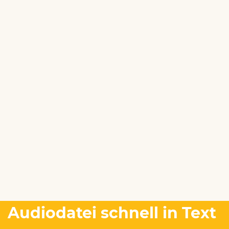
Audiodatei schnell in Text