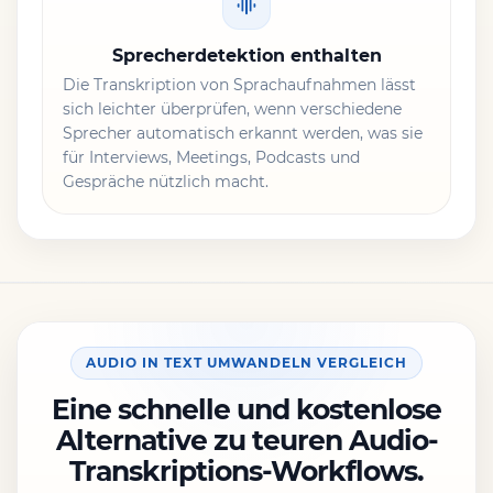
Sprecherdetektion enthalten
Die Transkription von Sprachaufnahmen lässt
sich leichter überprüfen, wenn verschiedene
Sprecher automatisch erkannt werden, was sie
für Interviews, Meetings, Podcasts und
Gespräche nützlich macht.
AUDIO IN TEXT UMWANDELN VERGLEICH
Eine schnelle und kostenlose
Alternative zu teuren Audio-
Transkriptions-Workflows.