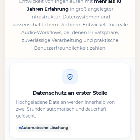
Entwickelt von Ingenieuren mit
mehr als 10
Jahren Erfahrung
in groß angelegter
Infrastruktur, Datensystemen und
wissenschaftlichem Rechnen. Entwickelt für reale
Audio-Workflows, bei denen Privatsphäre,
zuverlässige Verarbeitung und praktische
Benutzerfreundlichkeit zählen.
Datenschutz an erster Stelle
Hochgeladene Dateien werden innerhalb von
zwei Stunden automatisch und dauerhaft
gelöscht.
Automatische Löschung