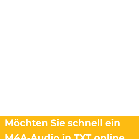
Möchten Sie schnell ein
M4A-Audio in TXT online