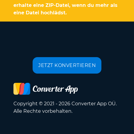
erhalte eine ZIP-Datei, wenn du mehr als
eine Datei hochlädst.
JETZT KONVERTIEREN
Copyright © 2021 - 2026 Converter App OÜ.
Alle Rechte vorbehalten.