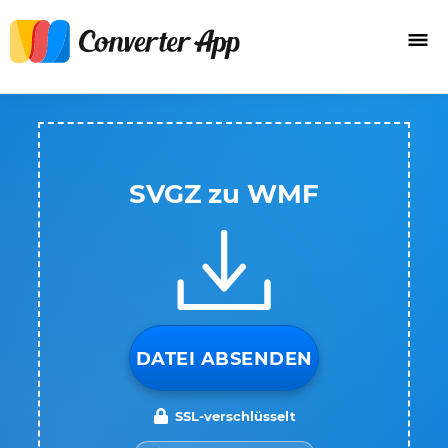
SVGZ zu WMF
DATEI ABSENDEN
SSL-verschlüsselt