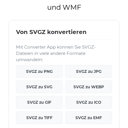
und WMF
Von SVGZ konvertieren
Mit Converter App können Sie SVGZ-
Dateien in viele andere Formate
umwandeln:
SVGZ zu PNG
SVGZ zu JPG
SVGZ zu SVG
SVGZ zu WEBP
SVGZ zu GIF
SVGZ zu ICO
SVGZ zu TIFF
SVGZ zu EMF