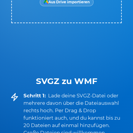
Aus Drive importieren
SVGZ zu WMF
Schritt 1:
Lade deine SVGZ-Datei oder
mehrere davon über die Dateiauswahl
rechts hoch. Per Drag & Drop
funktioniert auch, und du kannst bis zu
20 Dateien auf einmal hinzufügen.
Große Dateien sind willkommen.