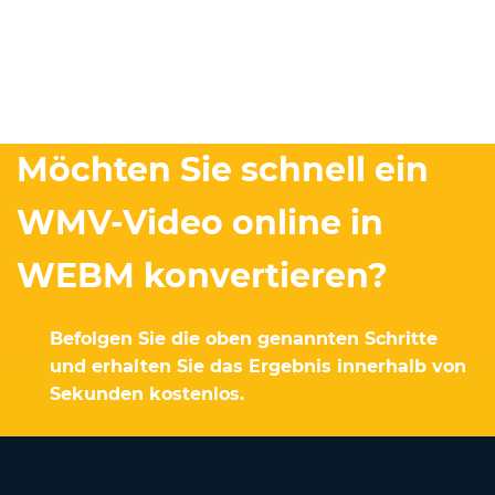
Möchten Sie schnell ein
WMV-Video online in
WEBM konvertieren?
Befolgen Sie die oben genannten Schritte
und erhalten Sie das Ergebnis innerhalb von
Sekunden kostenlos.