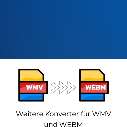
Weitere Konverter für WMV
und WEBM