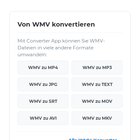
Von WMV konvertieren
Mit Converter App können Sie WMV-
Dateien in viele andere Formate
umwandeln:
WMV zu MP4
WMV zu MP3
WMV zu JPG
WMV zu TEXT
WMV zu SRT
WMV zu MOV
WMV zu AVI
WMV zu MKV