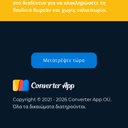
στο διαδίκτυο για να ολοκληρώσετε τη
δουλειά δωρεάν και χωρίς ταλαιπωρία.
Μετατρέψτε τώρα
Copyright © 2021 - 2026 Converter App OÜ.
Όλα τα δικαιώματα διατηρούνται.