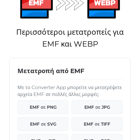
Περισσότεροι μετατροπείς για
EMF και WEBP
Μετατροπή από EMF
Με το Converter App μπορείτε να μετατρέψετε
αρχεία EMF σε πολλές άλλες μορφές:
EMF σε PNG
EMF σε JPG
EMF σε SVG
EMF σε TIFF