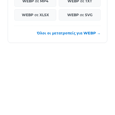
WEBP σε MP4
WEBP σε TXT
WEBP σε XLSX
WEBP σε SVG
Όλοι οι μετατροπείς για WEBP →