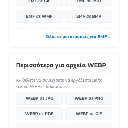
EMF σε GIF
EMF σε PSD
EMF σε WMF
EMF σε BMP
Όλοι οι μετατροπείς για EMF →
Περισσότερα για αρχεία WEBP
Αν θέλετε να συνεχίσετε να εργάζεστε με το
τελικό WEBP, δοκιμάστε:
WEBP σε JPG
WEBP σε PNG
WEBP σε PDF
WEBP σε GIF