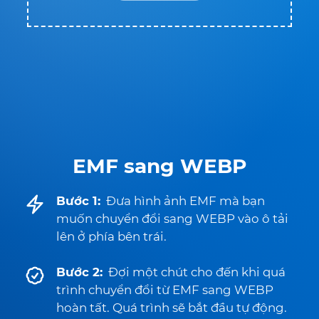
EMF sang WEBP
Bước 1:
Đưa hình ảnh EMF mà bạn
muốn chuyển đổi sang WEBP vào ô tải
lên ở phía bên trái.
Bước 2:
Đợi một chút cho đến khi quá
trình chuyển đổi từ EMF sang WEBP
hoàn tất. Quá trình sẽ bắt đầu tự động.