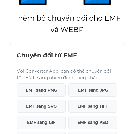
Thêm bộ chuyển đổi cho EMF
và WEBP
Chuyển đổi từ EMF
Với Converter App, bạn có thể chuyển đổi
tệp EMF sang nhiều định dạng khác:
EMF sang PNG
EMF sang JPG
EMF sang SVG
EMF sang TIFF
EMF sang GIF
EMF sang PSD