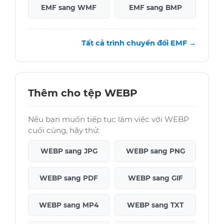
EMF sang WMF
EMF sang BMP
Tất cả trình chuyển đổi EMF →
Thêm cho tệp WEBP
Nếu bạn muốn tiếp tục làm việc với WEBP
cuối cùng, hãy thử:
WEBP sang JPG
WEBP sang PNG
WEBP sang PDF
WEBP sang GIF
WEBP sang MP4
WEBP sang TXT