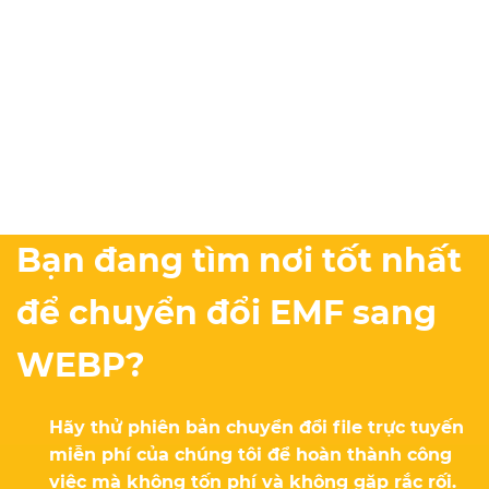
Bạn đang tìm nơi tốt nhất
để chuyển đổi EMF sang
WEBP?
Hãy thử phiên bản chuyển đổi file trực tuyến
miễn phí của chúng tôi để hoàn thành công
việc mà không tốn phí và không gặp rắc rối.