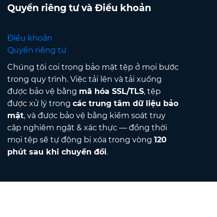
Quyền riêng tư và Điều khoản
Điều khoản
Quyền riêng tư
Chúng tôi coi trọng bảo mật tệp ở mọi bước
trong quy trình. Việc tải lên và tải xuống
được bảo vệ bằng
mã hóa SSL/TLS
, tệp
được xử lý trong
các trung tâm dữ liệu bảo
mật
, và được bảo vệ bằng kiểm soát truy
cập nghiêm ngặt & xác thực — đồng thời
mọi tệp sẽ tự động bị xóa trong vòng
120
phút sau khi chuyển đổi
.
Contact