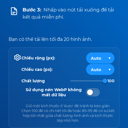
Bước 3:
Nhấp vào nút tải xuống để tải
kết quả miễn phí.
Bạn có thể tải lên tối đa 20 hình ảnh.
Chiều rộng (px):
Chiều cao (px):
Chất lượng
100
Sử dụng nén WebP không
mất dữ liệu
Giữ một kích thước ở 'Auto' để tránh bị kéo giãn.
Chọn 100 để có chi tiết tối đa hoặc 85–95 để có sự kết
hợp tốt nhất giữa chất lượng hình ảnh và kích thước
tệp nhỏ hơn.