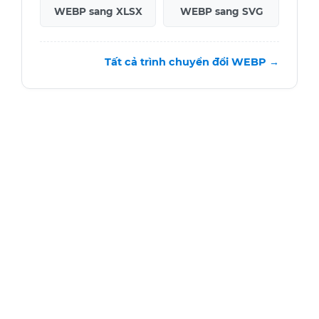
WEBP sang XLSX
WEBP sang SVG
Tất cả trình chuyển đổi WEBP →