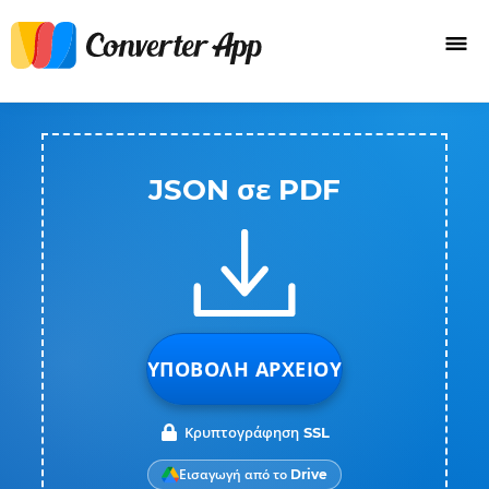
JSON σε PDF
ΥΠΟΒΟΛΉ ΑΡΧΕΊΟΥ
Κρυπτογράφηση SSL
Εισαγωγή από το Drive