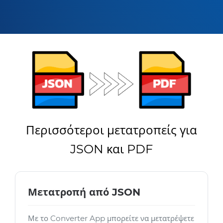
Περισσότεροι μετατροπείς για
JSON και PDF
Μετατροπή από JSON
Με το Converter App μπορείτε να μετατρέψετε