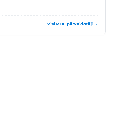
Visi PDF pārveidotāji →