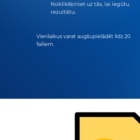
Noklikšķiniet uz tās, lai iegūtu
rezultātu.
Vienlaikus varat augšupielādēt līdz 20
failiem.