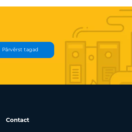
Pārvērst tagad
Contact