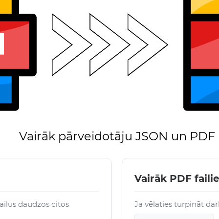
Vairāk pārveidotāju JSON un PDF
Vairāk PDF fail
ailus daudzos citos
Ja vēlaties turpināt da