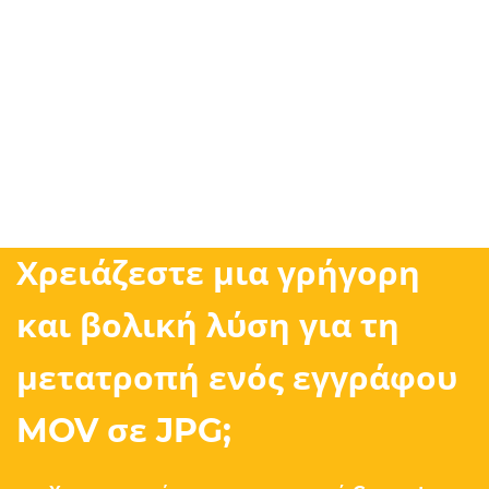
Χρειάζεστε μια γρήγορη
και βολική λύση για τη
μετατροπή ενός εγγράφου
MOV σε JPG;