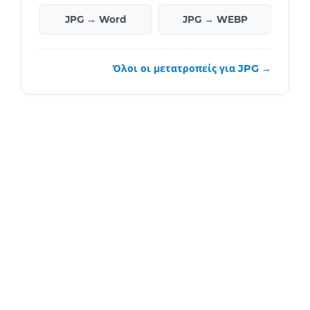
JPG → Word
JPG → WEBP
Όλοι οι μετατροπείς για JPG →