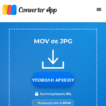
MOV σε JPG
ΥΠΟΒΟΛΉ ΑΡΧΕΊΟΥ
Κρυπτογράφηση SSL
Εισαγωγή από το Drive