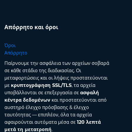
Απόρρητο και όροι
Όροι
Απόρρητο
Παίρνουμε την ασφάλεια των αρχείων σοβαρά
σε κάθε στάδιο της διαδικασίας. Οι
μεταφορτώσεις και οι λήψεις προστατεύονται
με
κρυπτογράφηση SSL/TLS
, τα αρχεία
υποβάλλονται σε επεξεργασία σε
ασφαλή
κέντρα δεδομένων
και προστατεύονται από
αυστηρό έλεγχο πρόσβασης & έλεγχο
ταυτότητας — επιπλέον, όλα τα αρχεία
αφαιρούνται αυτόματα μέσα σε
120 λεπτά
μετά τη μετατροπή
.