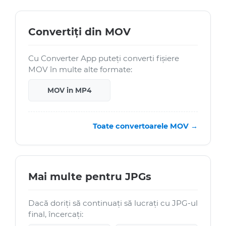
Convertiți din MOV
Cu Converter App puteți converti fișiere
MOV în multe alte formate:
MOV in MP4
Toate convertoarele MOV →
Mai multe pentru JPGs
Dacă doriți să continuați să lucrați cu JPG-ul
final, încercați: