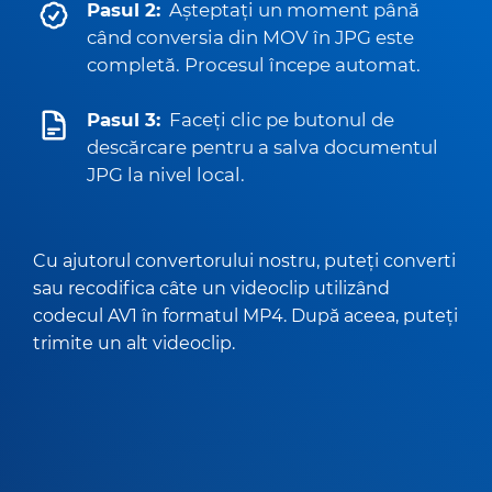
Pasul 2:
Așteptați un moment până
când conversia din MOV în JPG este
completă. Procesul începe automat.
Pasul 3:
Faceți clic pe butonul de
descărcare pentru a salva documentul
JPG la nivel local.
Cu ajutorul convertorului nostru, puteți converti
sau recodifica câte un videoclip utilizând
codecul AV1 în formatul MP4. După aceea, puteți
trimite un alt videoclip.