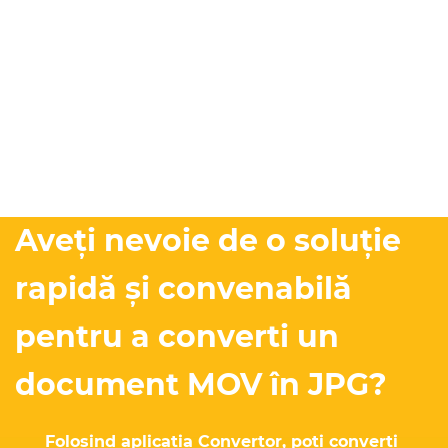
Aveți nevoie de o soluție
rapidă și convenabilă
pentru a converti un
document MOV în JPG?
Folosind aplicația Convertor, poți converti