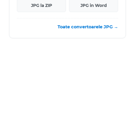
JPG la ZIP
JPG in Word
Toate convertoarele JPG →