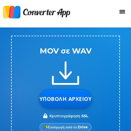
MOV σε WAV
ΥΠΟΒΟΛΉ ΑΡΧΕΊΟΥ
Κρυπτογράφηση SSL
Εισαγωγή από το Drive