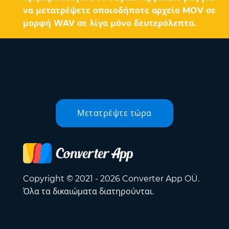
να μετατρέψετε οποιοδήποτε αρχείο MOV σε
μορφή WAV σε λίγα μόνο δευτερόλεπτα.
Μετατρέψτε τώρα
Copyright © 2021 - 2026 Converter App OÜ.
Όλα τα δικαιώματα διατηρούνται.