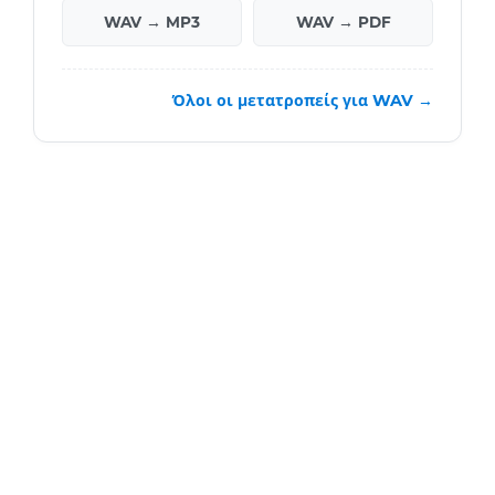
WAV → MP3
WAV → PDF
Όλοι οι μετατροπείς για WAV →