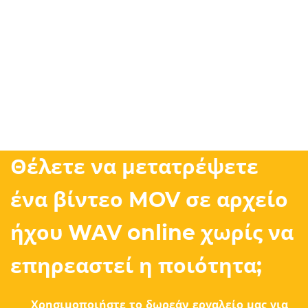
Θέλετε να μετατρέψετε
ένα βίντεο MOV σε αρχείο
ήχου WAV online χωρίς να
επηρεαστεί η ποιότητα;
Χρησιμοποιήστε το δωρεάν εργαλείο μας για