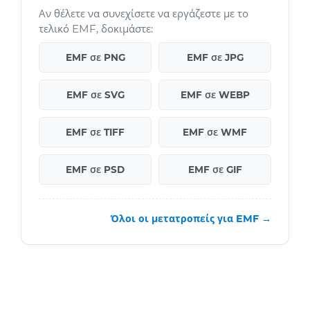
Αν θέλετε να συνεχίσετε να εργάζεστε με το
τελικό EMF, δοκιμάστε:
EMF σε PNG
EMF σε JPG
EMF σε SVG
EMF σε WEBP
EMF σε TIFF
EMF σε WMF
EMF σε PSD
EMF σε GIF
Όλοι οι μετατροπείς για EMF →