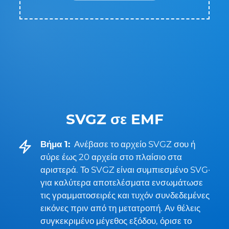
SVGZ σε EMF
Βήμα 1:
Ανέβασε το αρχείο SVGZ σου ή
σύρε έως 20 αρχεία στο πλαίσιο στα
αριστερά. Το SVGZ είναι συμπιεσμένο SVG·
για καλύτερα αποτελέσματα ενσωμάτωσε
τις γραμματοσειρές και τυχόν συνδεδεμένες
εικόνες πριν από τη μετατροπή. Αν θέλεις
συγκεκριμένο μέγεθος εξόδου, όρισε το