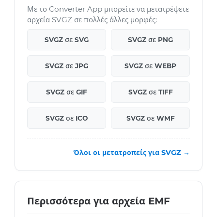
Με το Converter App μπορείτε να μετατρέψετε
αρχεία SVGZ σε πολλές άλλες μορφές:
SVGZ σε SVG
SVGZ σε PNG
SVGZ σε JPG
SVGZ σε WEBP
SVGZ σε GIF
SVGZ σε TIFF
SVGZ σε ICO
SVGZ σε WMF
Όλοι οι μετατροπείς για SVGZ →
Περισσότερα για αρχεία EMF