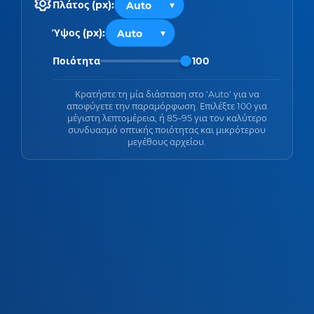
Πλάτος (px):
Ύψος (px):
Ποιότητα
100
Κρατήστε τη μία διάσταση στο 'Auto' για να
αποφύγετε την παραμόρφωση. Επιλέξτε 100 για
μέγιστη λεπτομέρεια, ή 85–95 για τον καλύτερο
συνδυασμό οπτικής ποιότητας και μικρότερου
μεγέθους αρχείου.