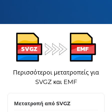
Περισσότεροι μετατροπείς για
SVGZ και EMF
Μετατροπή από SVGZ