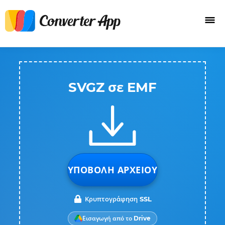
SVGZ σε EMF
ΥΠΟΒΟΛΉ ΑΡΧΕΊΟΥ
Κρυπτογράφηση SSL
Εισαγωγή από το Drive