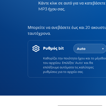
Κάντε κλικ σε αυτό για να κατεβάσετε
MP3 ήχου σας.
Μπορείτε να ανεβάσετε έως και 20 ακουστι
ταυτόχρονα.
Ρυθμός bit
Καθορίζει την ποιότητα ήχου και το μέγεθο
του αρχείου. Επιλέξτε 'Auto' και θα
επιλέξουμε αυτόματα τις καλύτερες
ρυθμίσεις για το αρχείο σας.