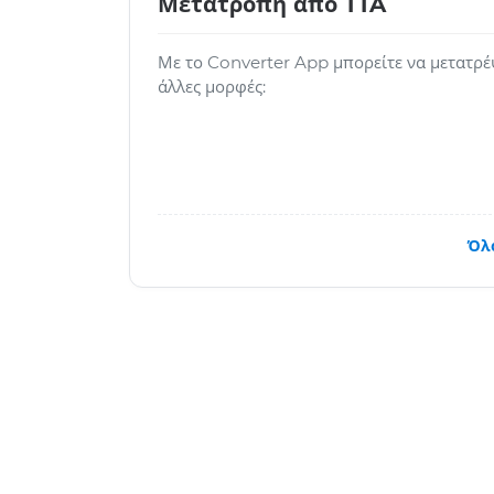
Μετατροπή από TTA
Με το Converter App μπορείτε να μετατρέ
άλλες μορφές:
Όλο