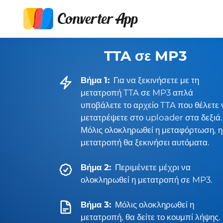
TTA σε MP3
Βήμα 1:
Για να ξεκινήσετε με τη
μετατροπή TTA σε MP3 απλά
υποβάλετε το αρχείο TTA που θέλετε 
μετατρέψετε στο uploader στα δεξιά.
Μόλις ολοκληρωθεί η μεταφόρτωση, η
μετατροπή θα ξεκινήσει αυτόματα.
Βήμα 2:
Περιμένετε μέχρι να
ολοκληρωθεί η μετατροπή σε MP3.
Βήμα 3:
Μόλις ολοκληρωθεί η
μετατροπή, θα δείτε το κουμπί λήψης.