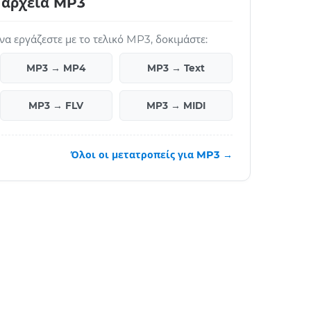
 αρχεία MP3
 να εργάζεστε με το τελικό MP3, δοκιμάστε:
MP3 → MP4
MP3 → Text
MP3 → FLV
MP3 → MIDI
Όλοι οι μετατροπείς για MP3 →