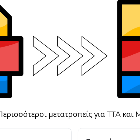
Περισσότεροι μετατροπείς για TTA και