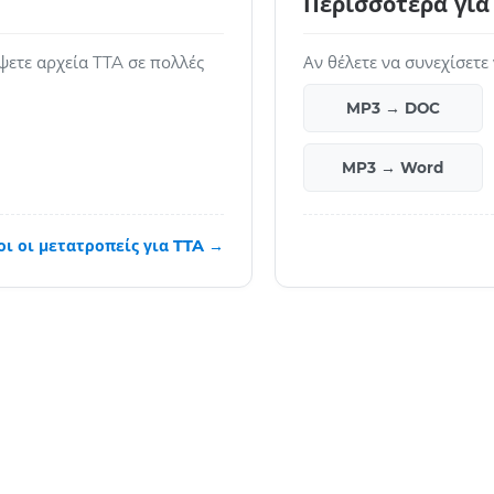
Περισσότερα για
ψετε αρχεία TTA σε πολλές
Αν θέλετε να συνεχίσετε
MP3 → DOC
MP3 → Word
ι οι μετατροπείς για TTA →