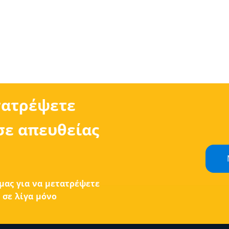
τατρέψετε
σε απευθείας
μας για να μετατρέψετε
σε λίγα μόνο