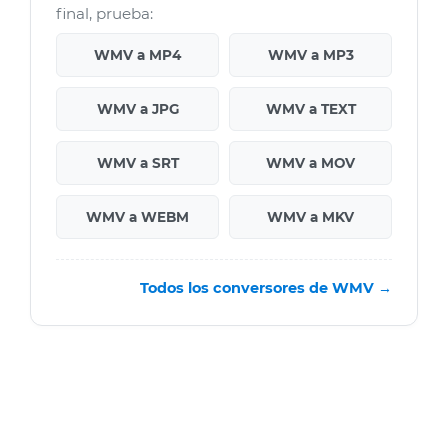
final, prueba:
WMV a MP4
WMV a MP3
WMV a JPG
WMV a TEXT
WMV a SRT
WMV a MOV
WMV a WEBM
WMV a MKV
Todos los conversores de WMV →