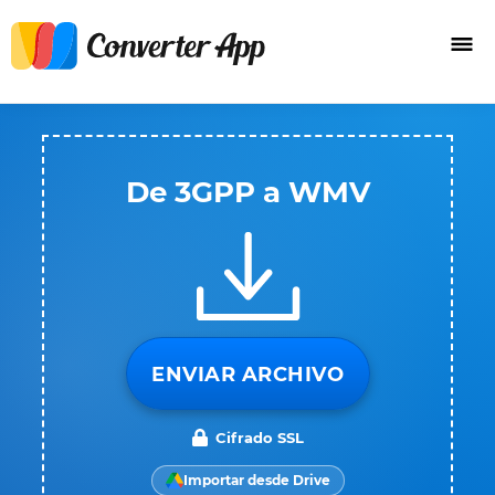
De 3GPP a WMV
ENVIAR ARCHIVO
Cifrado SSL
Importar desde Drive