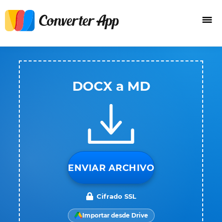
DOCX a MD
ENVIAR ARCHIVO
Cifrado SSL
Importar desde Drive