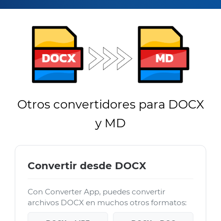
Otros convertidores para DOCX
y MD
Convertir desde DOCX
Con Converter App, puedes convertir
archivos DOCX en muchos otros formatos: