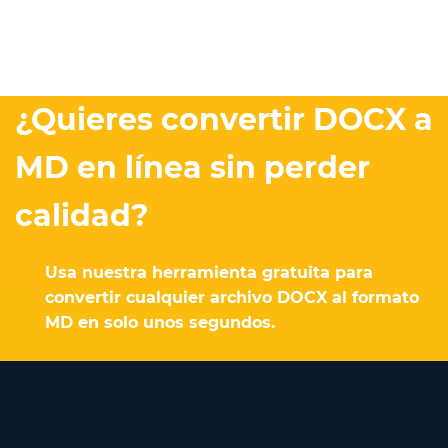
¿Quieres convertir DOCX a
MD en línea sin perder
calidad?
Usa nuestra herramienta gratuita para
convertir cualquier archivo DOCX al formato
MD en solo unos segundos.