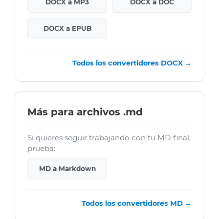
DOCX a MP3
DOCX a DOC
DOCX a EPUB
Todos los convertidores DOCX →
Más para archivos .md
Si quieres seguir trabajando con tu MD final,
prueba:
MD a Markdown
Todos los convertidores MD →