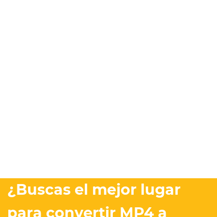
¿Buscas el mejor lugar
para convertir MP4 a