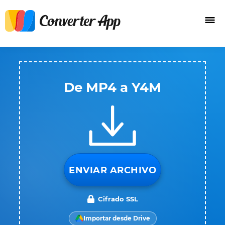
De MP4 a Y4M
ENVIAR ARCHIVO
Cifrado SSL
Importar desde Drive