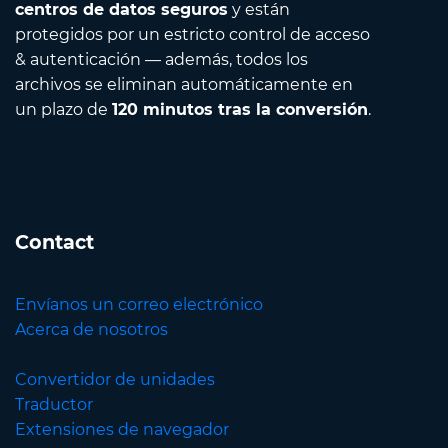
centros de datos seguros
y están
protegidos por un estricto control de acceso
& autenticación — además, todos los
archivos se eliminan automáticamente en
un plazo de
120 minutos tras la conversión
.
Contact
Envíanos un correo electrónico
Acerca de nosotros
Convertidor de unidades
Traductor
Extensiones de navegador