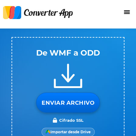
De WMF a ODD
ENVIAR ARCHIVO
Cifrado SSL
Importar desde Drive