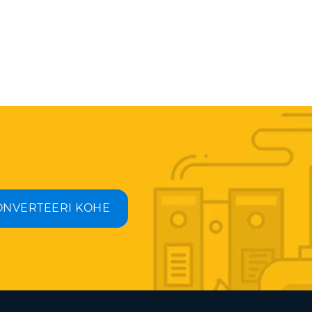
ONVERTEERI KOHE