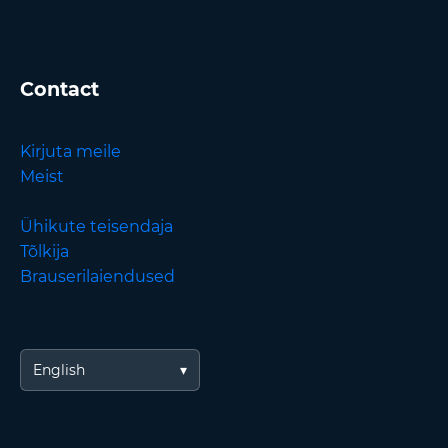
Contact
Kirjuta meile
Meist
Ühikute teisendaja
Tõlkija
Brauserilaiendused
English