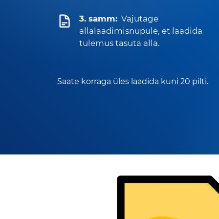
3. samm:
Vajutage
allalaadimisnupule, et laadida
tulemus tasuta alla.
Saate korraga üles laadida kuni 20 pilti.