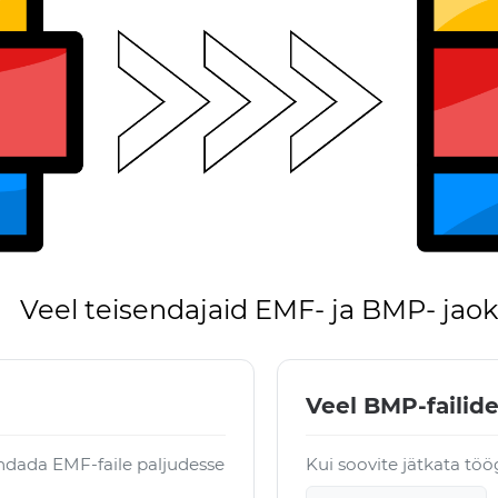
Veel teisendajaid EMF- ja BMP- jaok
Veel BMP-failide
ndada EMF-faile paljudesse
Kui soovite jätkata tö