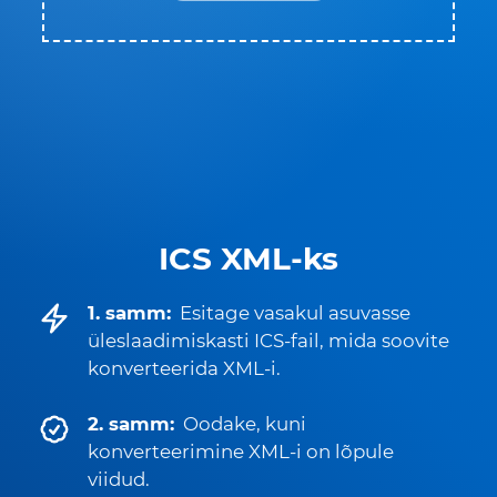
ICS XML-ks
1. samm:
Esitage vasakul asuvasse
üleslaadimiskasti ICS-fail, mida soovite
konverteerida XML-i.
2. samm:
Oodake, kuni
konverteerimine XML-i on lõpule
viidud.