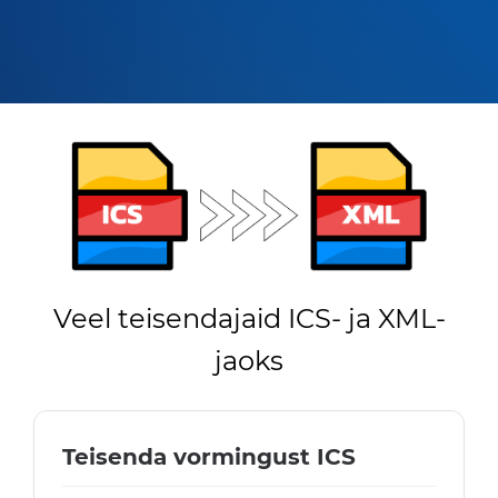
Veel teisendajaid ICS- ja XML-
jaoks
Teisenda vormingust ICS