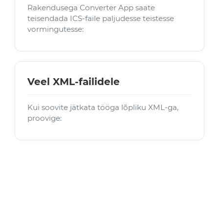
Rakendusega Converter App saate
teisendada ICS-faile paljudesse teistesse
vormingutesse:
Veel XML-failidele
Kui soovite jätkata tööga lõpliku XML-ga,
proovige: