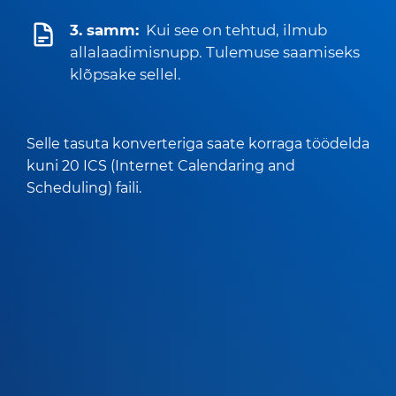
3. samm:
Kui see on tehtud, ilmub
allalaadimisnupp. Tulemuse saamiseks
klõpsake sellel.
Selle tasuta konverteriga saate korraga töödelda
kuni 20 ICS (Internet Calendaring and
Scheduling) faili.