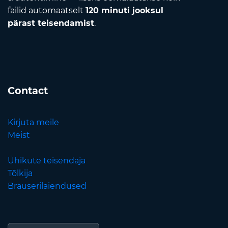
failid automaatselt
120 minuti jooksul
pärast teisendamist
.
Contact
Kirjuta meile
Meist
Ühikute teisendaja
Tõlkija
Brauserilaiendused