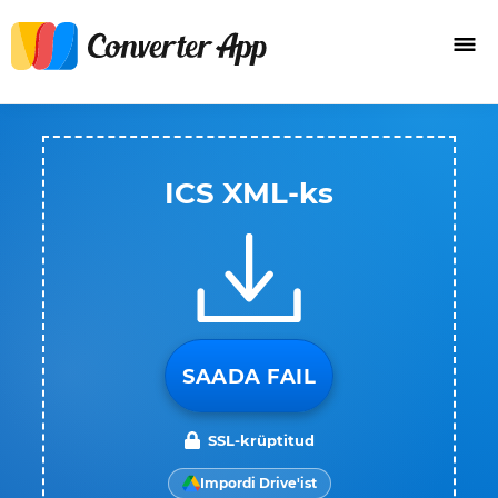
ICS XML-ks
SAADA FAIL
SSL-krüptitud
Impordi Drive'ist