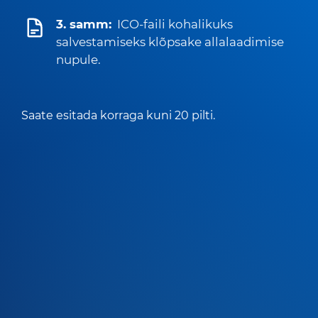
3. samm:
ICO-faili kohalikuks
salvestamiseks klõpsake allalaadimise
nupule.
Saate esitada korraga kuni 20 pilti.