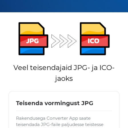
Veel teisendajaid JPG- ja ICO-
jaoks
Teisenda vormingust JPG
Rakendusega Converter App saate
teisendada JPG-faile paljudesse teistesse