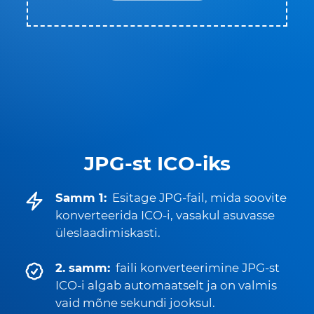
JPG-st ICO-iks
Samm 1:
Esitage JPG-fail, mida soovite
konverteerida ICO-i, vasakul asuvasse
üleslaadimiskasti.
2. samm:
faili konverteerimine JPG-st
ICO-i algab automaatselt ja on valmis
vaid mõne sekundi jooksul.