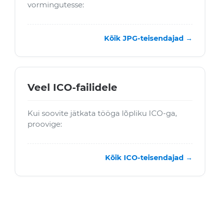
vormingutesse:
Kõik JPG-teisendajad →
Veel ICO-failidele
Kui soovite jätkata tööga lõpliku ICO-ga,
proovige:
Kõik ICO-teisendajad →