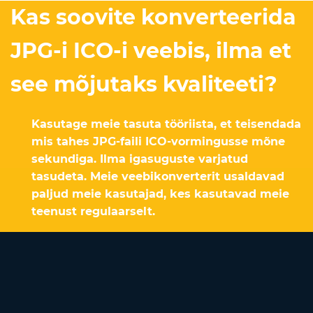
Kas soovite konverteerida
JPG-i ICO-i veebis, ilma et
see mõjutaks kvaliteeti?
Kasutage meie tasuta tööriista, et teisendada
mis tahes JPG-faili ICO-vormingusse mõne
sekundiga. Ilma igasuguste varjatud
tasudeta. Meie veebikonverterit usaldavad
paljud meie kasutajad, kes kasutavad meie
teenust regulaarselt.