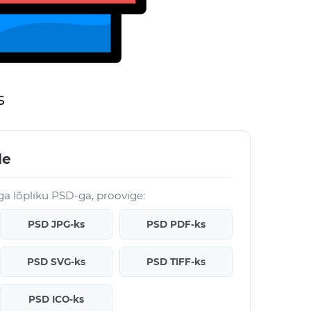
s
le
ga lõpliku PSD-ga, proovige:
PSD JPG-ks
PSD PDF-ks
PSD SVG-ks
PSD TIFF-ks
PSD ICO-ks