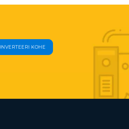
ONVERTEERI KOHE