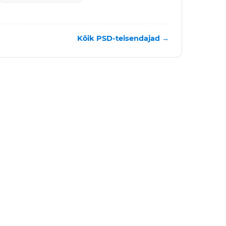
Kõik PSD-teisendajad →