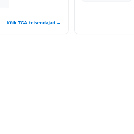
Kõik TGA-teisendajad →