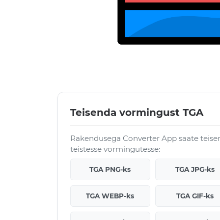
Teisenda vormingust TGA
Rakendusega Converter App saate teisen
teistesse vormingutesse:
TGA PNG-ks
TGA JPG-ks
TGA WEBP-ks
TGA GIF-ks