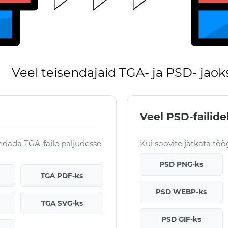
Veel teisendajaid TGA- ja PSD- jaok
Veel PSD-failide
dada TGA-faile paljudesse
Kui soovite jätkata töö
PSD PNG-ks
TGA PDF-ks
PSD WEBP-ks
TGA SVG-ks
PSD GIF-ks