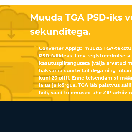
Muuda TGA PSD-iks v
sekunditega.
Converter Appiga muuda TGA-tekstuu
PSD-failideks. Ilma registreerimiseta
kasutuspiiranguteta (välja arvatud m
hakkama suurte failidega ning lubam
kuni 20 pilti. Enne teisendamist mää
laius ja kõrgus. TGA läbipaistvus säil
faili, saad tulemused ühe ZIP-arhiivin