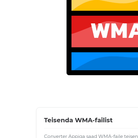
Teisenda WMA-failist
Converter Appiga saad WMA-faile teisen