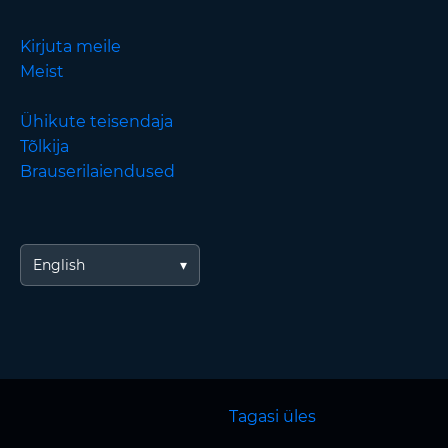
Kirjuta meile
Meist
Ühikute teisendaja
Tõlkija
Brauserilaiendused
English
Tagasi üles