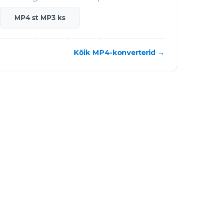
MP4 st MP3 ks
Kõik MP4-konverterid →