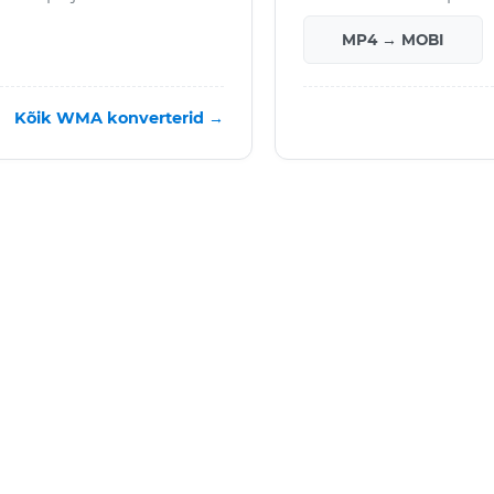
MP4 → MOBI
Kõik WMA konverterid →