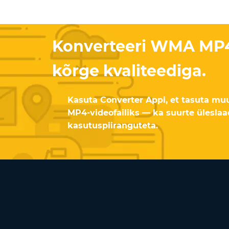
Konverteeri WMA MP4
kõrge kvaliteediga.
Kasuta Converter Appi, et tasuta mu
MP4-videofailiks — ka suurte üleslaa
kasutuspiiranguteta.