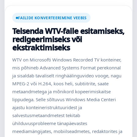
FAILIDE KONVERTEERIMINE VEEBIS
Teisenda WTV-faile esitamiseks,
redigeerimiseks või
ekstraktimiseks
WTV on Microsofti Windows Recorded TV konteiner,
mis põhineb Advanced Systems Format perekonnal
ja sisaldab tavaliselt ringhäälinguvideo vooge, nagu
MPEG-2 või H.264, koos heli, subtiitrite, saate
metaandmetega ja mõnikord kopeerimiskaitse
lippudega. Selle sõltuvus Windows Media Centeri
ajastu konteineristruktuuridest ja
salvestusmetaandmetest tekitab
ühilduvusprobleeme tänapäevastes
meediamängijates, mobiilseadmetes, redaktorites ja