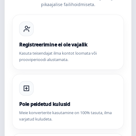
pikaajalise failihoidmiseta.
Registreerimine ei ole vajalik
Kasuta teisendajat ilma kontot loomata või
prooviperioodi alustamata.
Pole peidetud kulusid
Meie konverterite kasutamine on 100% tasuta, ilma
varjatud kuludeta.