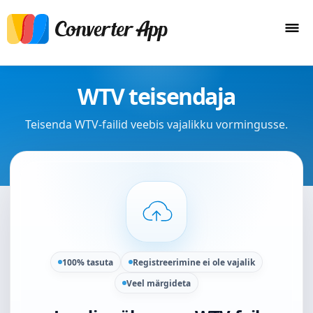
WTV teisendaja
Teisenda WTV-failid veebis vajalikku vormingusse.
100% tasuta
Registreerimine ei ole vajalik
Veel märgideta