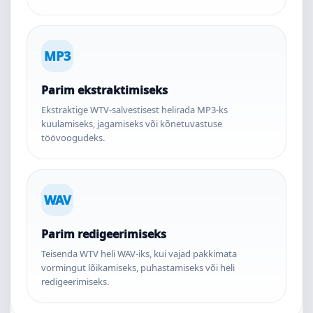
MP3
Parim ekstraktimiseks
Ekstraktige WTV-salvestisest helirada MP3-ks
kuulamiseks, jagamiseks või kõnetuvastuse
töövoogudeks.
WAV
Parim redigeerimiseks
Teisenda WTV heli WAV-iks, kui vajad pakkimata
vormingut lõikamiseks, puhastamiseks või heli
redigeerimiseks.