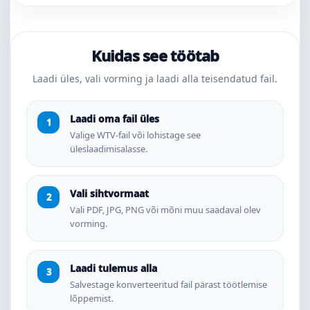
Kuidas see töötab
Laadi üles, vali vorming ja laadi alla teisendatud fail.
Laadi oma fail üles
Valige WTV-fail või lohistage see
üleslaadimisalasse.
Vali sihtvormaat
Vali PDF, JPG, PNG või mõni muu saadaval olev
vorming.
Laadi tulemus alla
Salvestage konverteeritud fail pärast töötlemise
lõppemist.