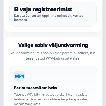
Ei vaja registreerimist
Kasuta Converter Appi ilma eelnevalt kontot
loomata.
Valige sobiv väljundvorming
Valige vorming, mis sobib kõige paremini selleks, kus
teisendatud WTV-faili kasutatakse.
MP4
Parim taasesitamiseks
Teisenda WTV MP4-ks, et seda oleks lihtsam vaadata
telefonides, brauserites, nutitelerites ja tavapärastes
meediamängijates.