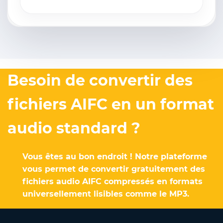
Besoin de convertir des
fichiers AIFC en un format
audio standard ?
Vous êtes au bon endroit ! Notre plateforme
vous permet de convertir gratuitement des
fichiers audio AIFC compressés en formats
universellement lisibles comme le MP3.