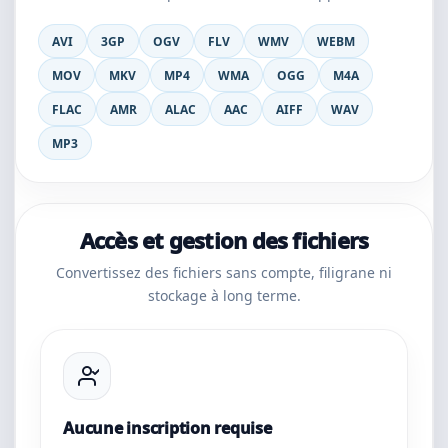
AVI
3GP
OGV
FLV
WMV
WEBM
MOV
MKV
MP4
WMA
OGG
M4A
FLAC
AMR
ALAC
AAC
AIFF
WAV
MP3
Accès et gestion des fichiers
Convertissez des fichiers sans compte, filigrane ni
stockage à long terme.
Aucune inscription requise