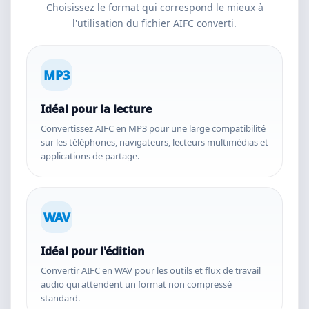
Choisissez le format qui correspond le mieux à
l'utilisation du fichier AIFC converti.
MP3
Idéal pour la lecture
Convertissez AIFC en MP3 pour une large compatibilité
sur les téléphones, navigateurs, lecteurs multimédias et
applications de partage.
WAV
Idéal pour l'édition
Convertir AIFC en WAV pour les outils et flux de travail
audio qui attendent un format non compressé
standard.