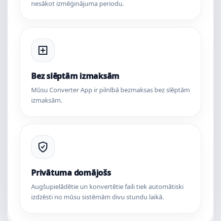
nesākot izmēģinājuma periodu.
Bez slēptām izmaksām
Mūsu Converter App ir pilnībā bezmaksas bez slēptām
izmaksām.
Privātuma domājošs
Augšupielādētie un konvertētie faili tiek automātiski
izdzēsti no mūsu sistēmām divu stundu laikā.