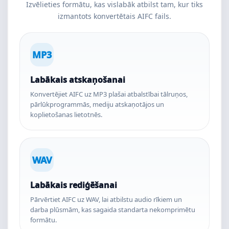
Izvēlieties formātu, kas vislabāk atbilst tam, kur tiks
izmantots konvertētais AIFC fails.
MP3
Labākais atskaņošanai
Konvertējiet AIFC uz MP3 plašai atbalstībai tālruņos,
pārlūkprogrammās, mediju atskaņotājos un
koplietošanas lietotnēs.
WAV
Labākais rediģēšanai
Pārvērtiet AIFC uz WAV, lai atbilstu audio rīkiem un
darba plūsmām, kas sagaida standarta nekomprimētu
formātu.