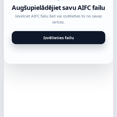
Augšupielādējiet savu AIFC failu
Ievelciet AIFC failu šeit vai izvēlieties to no savas
ierīces.
Izvēlieties failu