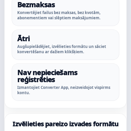
Bezmaksas
Konvertējiet failus bez maksas, bez kvotām,
abonementiem vai slēptiem maksājumiem.
Ātri
Augšupielādējiet, izvēlieties formātu un sāciet
konvertēšanu ar dažiem klikšķiem.
Nav nepieciešams
reģistrēties
Izmantojiet Converter App, neizveidojot vispirms
kontu.
Izvēlieties pareizo izvades formātu