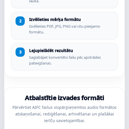
laukā.
Izvēlieties mērķa formātu
Izvēlieties PDF, JPG, PNG vai citu pieejamo
formātu.
Lejupielādēt rezultātu
Saglabājiet konvertēto failu pēc apstrādes
pabeigšanas.
Atbalstītie izvades formāti
Pārvērtiet AIFC failus vispārpieņemtos audio formātos
atskaņošanai, rediģēšanai, arhivēšanai un plašākai
ierīču savietojamībai.