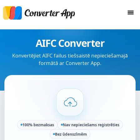
AIFC Converter
Konvertējiet AIFC failus tiešsaistē nepieciešamajā
formātā ar Converter App.
100% bezmaksas
Nav nepieciešams reģistrēties
Bez ūdenszīmēm