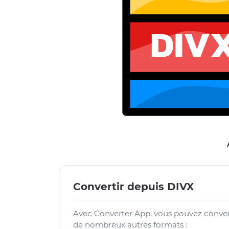
Convertir depuis DIVX
Avec Converter App, vous pouvez convert
de nombreux autres formats :