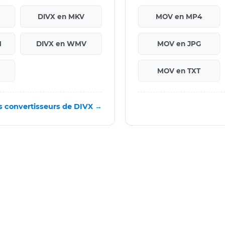
DIVX en MKV
MOV en MP4
M
DIVX en WMV
MOV en JPG
MOV en TXT
s convertisseurs de DIVX →