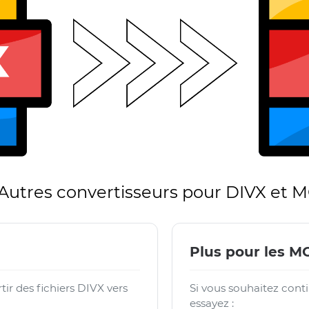
Autres convertisseurs pour DIVX et 
Plus pour les M
ir des fichiers DIVX vers
Si vous souhaitez conti
essayez :