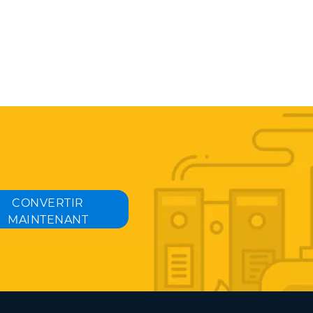
CONVERTIR
MAINTENANT