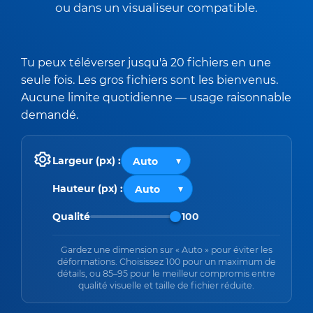
ou dans un visualiseur compatible.
Tu peux téléverser jusqu'à 20 fichiers en une
seule fois. Les gros fichiers sont les bienvenus.
Aucune limite quotidienne — usage raisonnable
demandé.
Largeur (px) :
Hauteur (px) :
Qualité
100
Gardez une dimension sur « Auto » pour éviter les
déformations. Choisissez 100 pour un maximum de
détails, ou 85–95 pour le meilleur compromis entre
qualité visuelle et taille de fichier réduite.