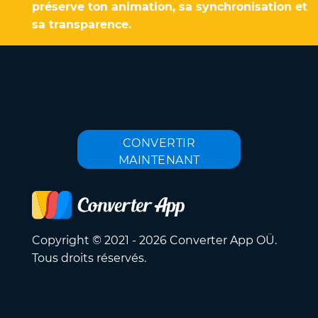
préserve ton animation, sa synchronisation et
sa transparence.
CONVERTIR
MAINTENANT
Copyright © 2021 - 2026 Converter App OÜ.
Tous droits réservés.