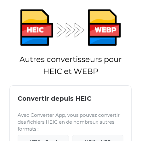
Autres convertisseurs pour
HEIC et WEBP
Convertir depuis HEIC
Avec Converter App, vous pouvez convertir
des fichiers HEIC en de nombreux autres
formats :