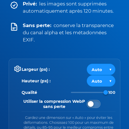
Privé:
les images sont supprimées
automatiquement après 120 minutes.
Sans perte:
conserve la transparence
du canal alpha et les métadonnées
EXIF.
Largeur (px) :
Hauteur (px) :
Qualité
100
Utiliser la compression WebP
sans perte
Gardez une dimension sur « Auto » pour éviter les
déformations. Choisissez 100 pour un maximum de
détails, ou 85–95 pour le meilleur compromis entre