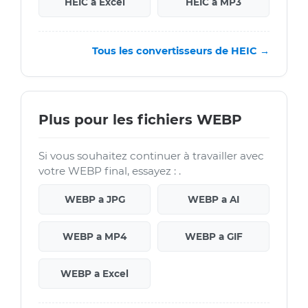
HEIC a Excel
HEIC a MP3
Tous les convertisseurs de HEIC →
Plus pour les fichiers WEBP
Si vous souhaitez continuer à travailler avec
votre WEBP final, essayez : .
WEBP a JPG
WEBP a AI
WEBP a MP4
WEBP a GIF
WEBP a Excel