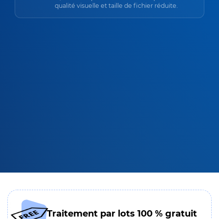
qualité visuelle et taille de fichier réduite.
Traitement par lots 100 % gratuit